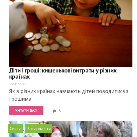
Діти і гроші: кишенькові витрати у різних
країнах
16/01/2012
Як в різних країнах навчають дітей поводитися з
грошима
ЧИТАТИ ДАЛІ
5
,
Свята
Закарпаття