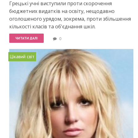
Грецькі учні виступили проти скорочення
бюджетних видатків на освіту, нещодавно
оголошеного урядом, зокрема, проти збільшення
кількості класів та об'єднання шкіл.
ЧИТАТИ ДАЛІ
0
Цікавий світ