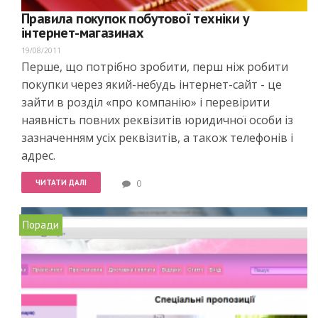
Правила покупок побутової техніки у
інтернет-магазинах
19/08/2011
Перше, що потрібно зробити, перш ніж робити
покупки через який-небудь інтернет-сайт - це
зайти в розділ «про компанію» і перевірити
наявність повних реквізитів юридичної особи із
зазначенням усіх реквізитів, а також телефонів і
адрес.
ЧИТАТИ ДАЛІ
0
Поради