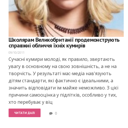
Школярам Великобританії продемонструють
справжні обличчя їхніх кумирів
09/10/2011
Сучасні кумири молоді, як правило, звертають
увагу в основному на свою зовнішність, а не на
творчість. У результаті мас-медіа нав'язують
дітям стандарти, які фактично є ідеальними, а
значить відповідати їм майже неможливо. З цієї
причини самооцінка у підлітків, особливо у тих,
хто перебуває у віц
ЧИТАТИ ДАЛІ
0