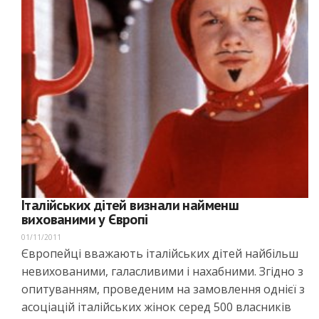
Італійських дітей визнали найменш
вихованими у Європі
01/11/2011
Європейці вважають італійських дітей найбільш
невихованими, галасливими і нахабними. Згідно з
опитуванням, проведеним на замовлення однієї з
асоціацій італійських жінок серед 500 власників