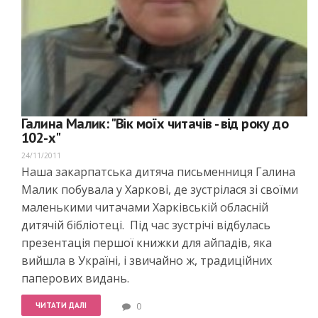
Галина Малик: "Вік моїх читачів - від року до
102-х"
24/11/2011
Наша закарпатська дитяча письменниця Галина
Малик побувала у Харкові, де зустрілася зі своїми
маленькими читачами Харківській обласній
дитячій бібліотеці. Під час зустрічі відбулась
презентація першої книжки для айпадів, яка
вийшла в Україні, і звичайно ж, традиційних
паперових видань.
ЧИТАТИ ДАЛІ
0