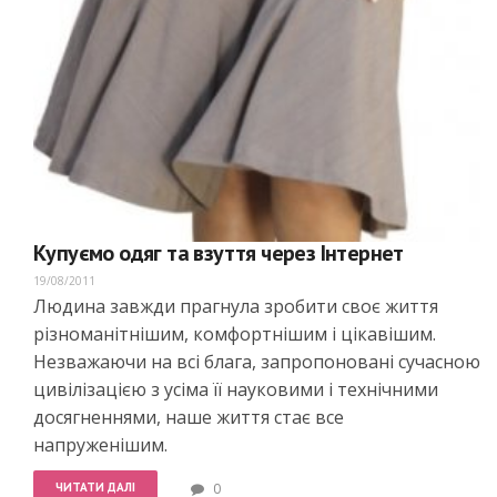
Купуємо одяг та взуття через Інтернет
19/08/2011
Людина завжди прагнула зробити своє життя
різноманітнішим, комфортнішим і цікавішим.
Незважаючи на всі блага, запропоновані сучасною
цивілізацією з усіма її науковими і технічними
досягненнями, наше життя стає все
напруженішим.
ЧИТАТИ ДАЛІ
0