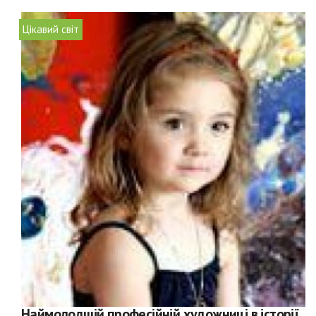
Цікавий світ
Наймолодшій професійній художниці в історії