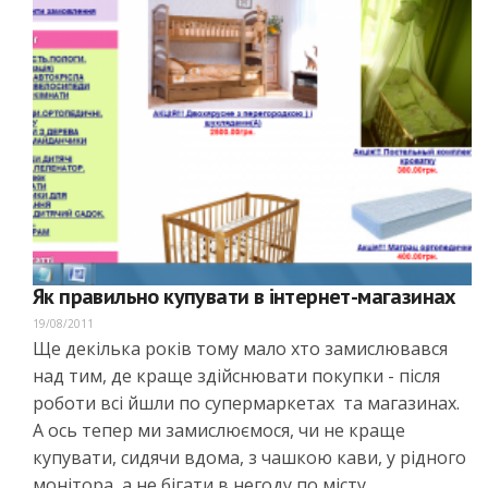
Як правильно купувати в інтернет-магазинах
19/08/2011
Ще декілька років тому мало хто замислювався
над тим, де краще здійснювати покупки - після
роботи всі йшли по супермаркетах та магазинах.
А ось тепер ми замислюємося, чи не краще
купувати, сидячи вдома, з чашкою кави, у рідного
монітора, а не бігати в негоду по місту,