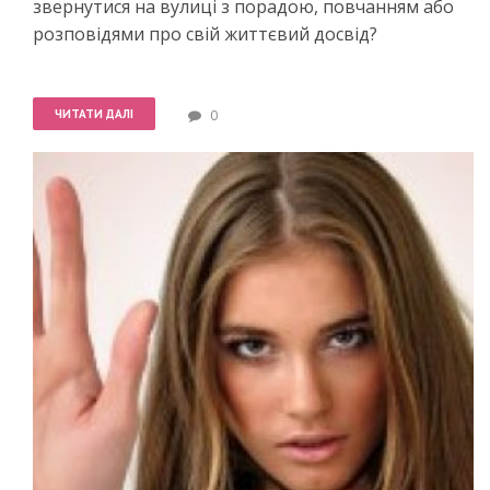
звернутися на вулиці з порадою, повчанням або
розповідями про свій життєвий досвід?
ЧИТАТИ ДАЛІ
0