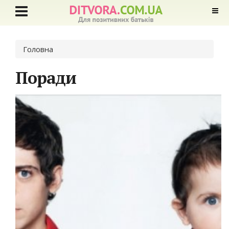
Ви є тут
Головна
Поради