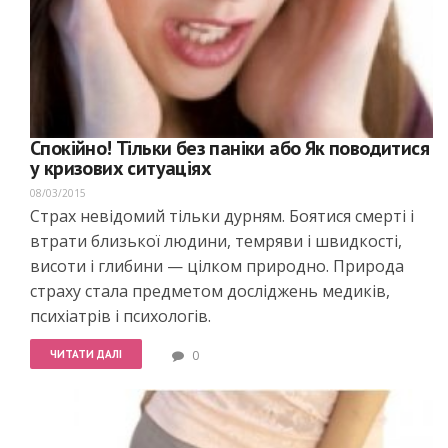
Спокійно! Тільки без паніки або Як поводитися
у кризових ситуаціях
08/03/2015
Страх невідомий тільки дурням. Боятися смерті і
втрати близької людини, темряви і швидкості,
висоти і глибини — цілком природно. Природа
страху стала предметом досліджень медиків,
психіатрів і психологів.
ЧИТАТИ ДАЛІ
0