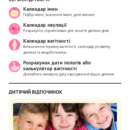
Календар імен
Підбір імені, значення імені, дати іменин
Календар овуляції
Розрахунок сприятливих для зачаття дитини днів
Календар вагітності
Визначення терміну вагітності, календар розвитку
дитини та медобстежень
Розрахунок дати пологів або
калькулятор вагітності
Дізнайтесь імовірну дату народження вашої дитини
ДИТЯЧИЙ ВІДПОЧИНОК