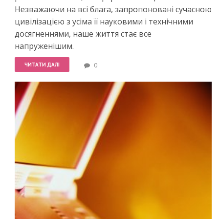
Незважаючи на всі блага, запропоновані сучасною
цивілізацією з усіма її науковими і технічними
досягненнями, наше життя стає все
напруженішим.
ЧИТАТИ ДАЛІ
0