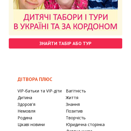
ЗНАЙТИ ТАБІР АБО ТУР
ДІТВОРА ПЛЮС
VIP-батьки та VIP-діти
Вагітність
Дитина
Життя
Здоров'я
Знання
Немовля
Позитив
Родина
Творчість
Цікаві новини
Юридична сторінка