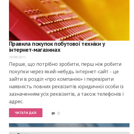
Правила покупок побутової техніки у
інтернет-магазинах
19/08/2011
Перше, що потрібно зробити, перш ніж робити
покупки через який-небудь інтернет-сайт - це
зайти в розділ «про компанію» і перевірити
наявність повних реквізитів юридичної особи із
зазначенням усіх реквізитів, а також телефонів і
адрес.
ЧИТАТИ ДАЛІ
0