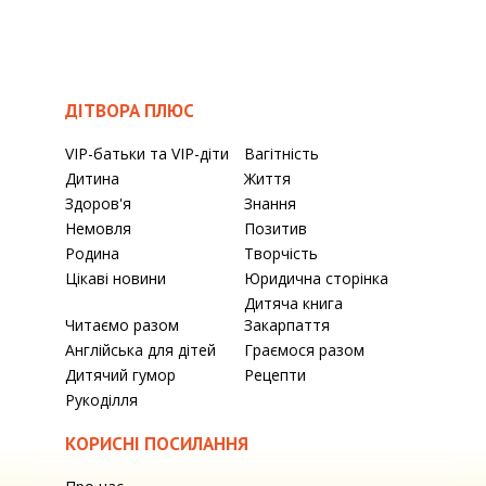
ДІТВОРА ПЛЮС
VIP-батьки та VIP-діти
Вагітність
Дитина
Життя
Здоров'я
Знання
Немовля
Позитив
Родина
Творчість
Цікаві новини
Юридична сторінка
Дитяча книга
Читаємо разом
Закарпаття
Англійська для дітей
Граємося разом
Дитячий гумор
Рецепти
Рукоділля
КОРИСНІ ПОСИЛАННЯ