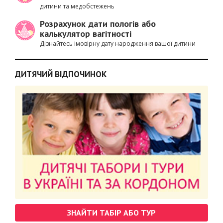
дитини та медобстежень
Розрахунок дати пологів або
калькулятор вагітності
Дізнайтесь імовірну дату народження вашої дитини
ДИТЯЧИЙ ВІДПОЧИНОК
ЗНАЙТИ ТАБІР АБО ТУР