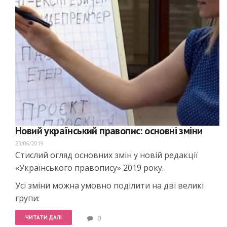
Новий український правопис: основні зміни
23/06/2019
Стислий огляд основних змін у новій редакції
«Українського правопису» 2019 року.
Усі зміни можна умовно поділити на дві великі
групи:
ЧИТАТИ ДАЛІ
0