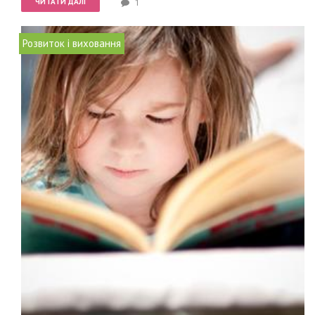
ЧИТАТИ ДАЛІ
1
Розвиток і виховання