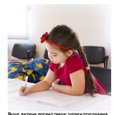
Якщо дитина погано пише: шляхи подолання