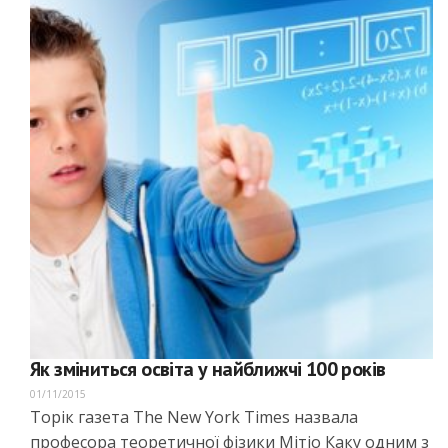
Як зміниться освіта у найближчі 100 років
01/11/2015
Торік газета The New York Times назвала
професора теоретичної фізики Мітіо Каку одним з