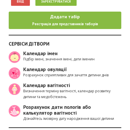
ВХІД
ЗАРЕЄСТРУВАТИСЯ
Додати табір
Реєстрація для представників таборів
СЕРВІСИ ДІТВОРИ
Календар імен
Підбір імені, значення імені, дати іменин
Календар овуляції
Розрахунок сприятливих для зачаття дитини днів
Календар вагітності
Визначення терміну вагітності, календар розвитку
дитини та медобстежень
Розрахунок дати пологів або
калькулятор вагітності
Дізнайтесь імовірну дату народження вашої дитини