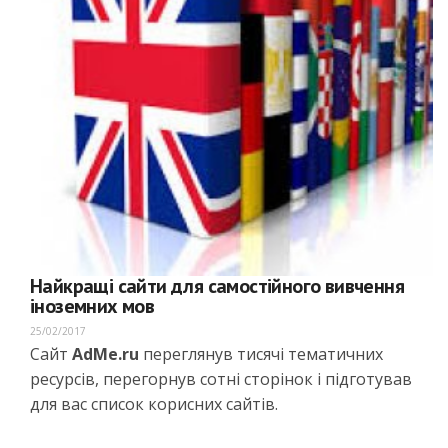
Найкращі сайти для самостійного вивчення
іноземних мов
25/02/2017
Сайт
AdMe.ru
переглянув тисячі тематичних
ресурсів, перегорнув сотні сторінок і підготував
для вас список корисних сайтів.