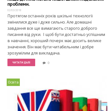
проблеми.
02/03/2018
Протягом останніх років шкільні технології
змінилися дуже і дуже сильно. Але домашні
завдання все ще вимагають старого доброго
писання від руки. І щоб бути достатньо успішним
в навчанні, хороший почерк має досить велике
значення. Він має бути читабельним і добре
зрозумілим для викладача.
ЧИТАТИ ДАЛІ
0
Освіта