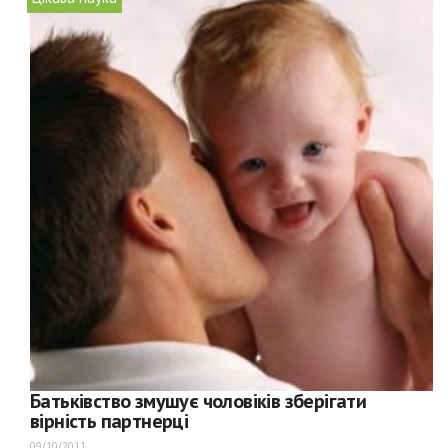
Батьківство змушує чоловіків зберігати
вірність партнерці
09/10/2011