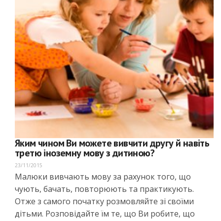
Яким чином Ви можете вивчити другу й навіть
третю іноземну мову з дитиною?
23/11/2015
Малюки вивчають мову за рахунок того, що
чують, бачать, повторюють та практикують.
Отже з самого початку розмовляйте зі своїми
дітьми. Розповідайте їм те, що Ви робите, що