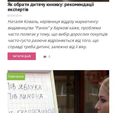
Як обрати дитячу книжку: рекомендації
експертів
09/09/2019
Наталія Коваль, керівниця відділу маркетингу
видавництва "Ранок" у Харкові каже, проблема
часто полягає у тому, що вибір дорослих покупців
часто-густо разюче відрізняється від того, що
справді треба дитині, залежно від її віку.
ЧИТАТИ ДАЛІ
0
Навчання