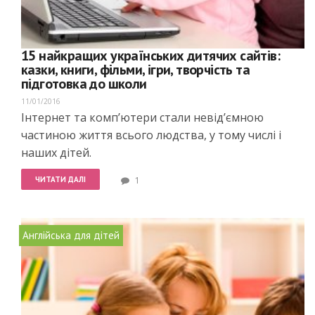
15 найкращих українських дитячих сайтів:
казки, книги, фільми, ігри, творчість та
підготовка до школи
11/01/2016
Інтернет та комп’ютери стали невід’ємною
частиною життя всього людства, у тому числі і
наших дітей.
ЧИТАТИ ДАЛІ
1
Англійська для дітей