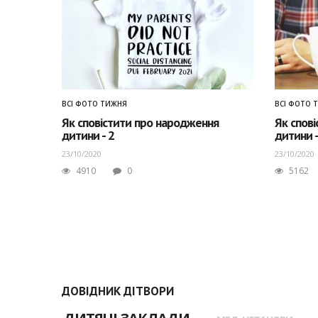
ВСІ ФОТО ТИЖНЯ
ВСІ ФОТО 
Як сповістити про народження
Як спов
дитини - 2
дитини 
23/10/2020
23/10/2020
4910
0
5162
ДОВІДНИК ДІТВОРИ