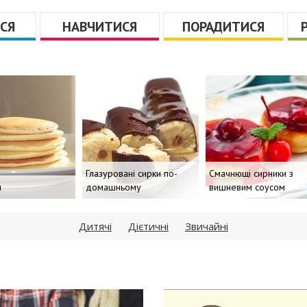
СЯ
НАВЧИТИСЯ
ПОРАДИТИСЯ
Глазуровані сирки по-
Смачнющі сирники з
домашньому
вишневим соусом
Дитячі
Дієтичні
Звичайні