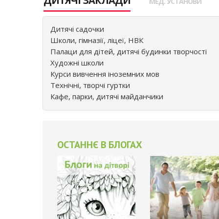
ДИТЯЧІ ЗАКЛАДИ
МЕД. УСТАНОВИ
Дитячі садочки
Школи, гімназії, ліцеї, НВК
Палаци для дітей, дитячі будинки творчості
Художні школи
Курси вивчення іноземних мов
Технічні, творчі гуртки
Кафе, парки, дитячі майданчики
ОСТАННЄ В БЛОГАХ