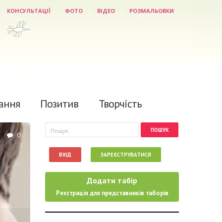
КОНСУЛЬТАЦІЇ
ФОТО
ВІДЕО
РОЗМАЛЬОВКИ
ання
Позитив
Творчість
Пошукова форма
Пошук
0
ВХІД
ЗАРЕЄСТРУВАТИСЯ
Додати табір
Реєстрація для представників таборів