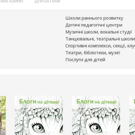
МАГАЗИНИ
ДЛЯ БАТЬКІВ
Школи раннього розвитку
Дитячі педагогічні центри
Музичні школи, вокальні студії
Танцювальні, театральні школи
Спортивні комплекси, секції, к
Театри, бібліотеки, музеї
Послуги для дітей