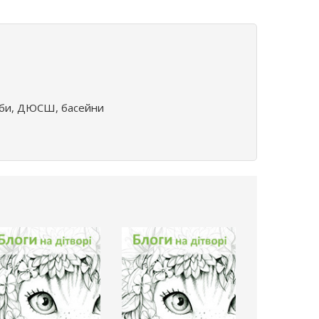
луби, ДЮСШ, басейни