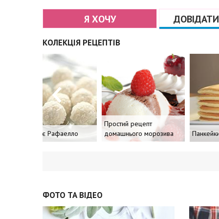
Я ХОЧУ
ДОВІДАТИ
КОЛЕКЦІЯ РЕЦЕПТІВ
Простий рецепт
Домашнє Рафаелло
домашнього морозива
Панкейки
ФОТО ТА ВІДЕО