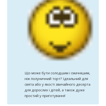
Що може бути солодшим і смачнішим,
ніж полуничний торт? Ідеальний для
свята або у якості звичайного десерта
для дорослих і дітей, а також дуже
простий у приготуванні!