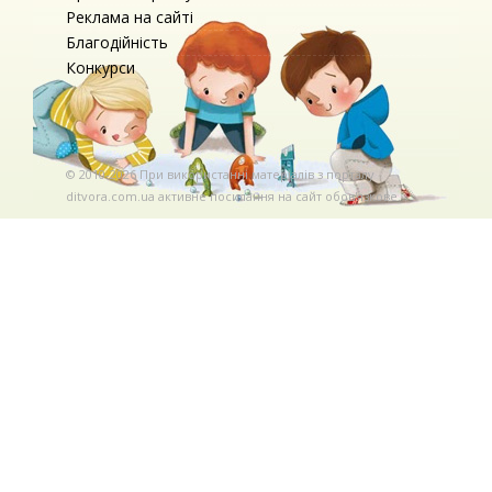
Реклама на сайті
Благодійність
Конкурси
© 2010-2026 При використаннi матерiалiв з порталу
ditvora.com.ua активне посилання на сайт обов'язкове. .