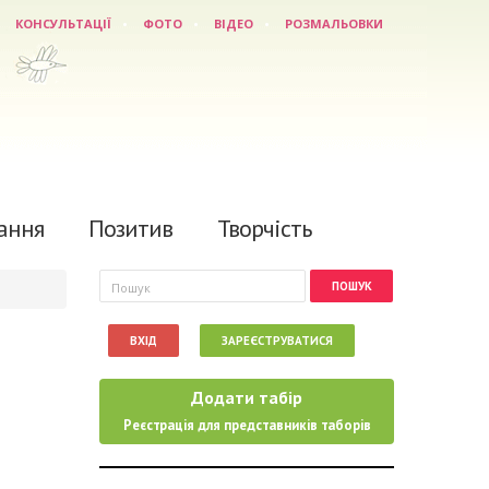
КОНСУЛЬТАЦІЇ
ФОТО
ВІДЕО
РОЗМАЛЬОВКИ
ання
Позитив
Творчість
Пошукова форма
Пошук
ВХІД
ЗАРЕЄСТРУВАТИСЯ
Додати табір
Реєстрація для представників таборів