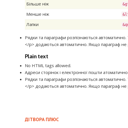
Більше ніж
&g
Менше ніж
&l
Лапки
&q
Рядки та параграфи розпізнаються автоматично. Т
</p> додаються автоматично. Якщо параграф не р
Plain text
No HTML tags allowed.
Адреси сторінок і електронної пошти атоматичн
Рядки та параграфи розпізнаються автоматично. Т
</p> додаються автоматично. Якщо параграф не р
ДІТВОРА ПЛЮС