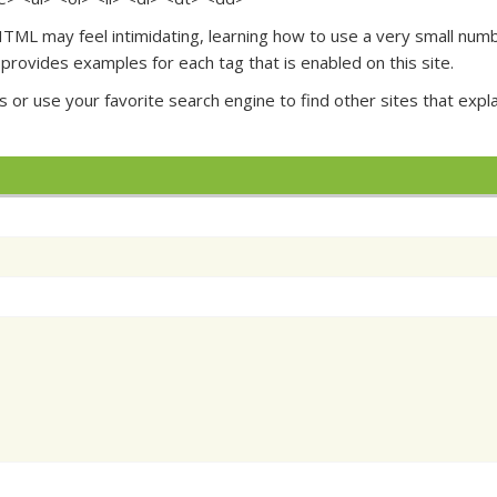
 HTML may feel intimidating, learning how to use a very small num
provides examples for each tag that is enabled on this site.
s
or use your favorite search engine to find other sites that expla