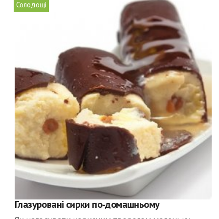
Солодощі
Глазуровані сирки по-домашньому