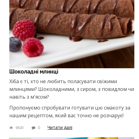
Шоколадні млинці
Хіба є ті, хто не любить поласувати свіжими
млинцями? Шоколадними, з сиром, з повидлом чи
навіть з м'ясом?
Пропонуємо спробувати готувати цю смакоту за
нашим рецептом, який вас точно не розчарує!
Читати далі
9641
0