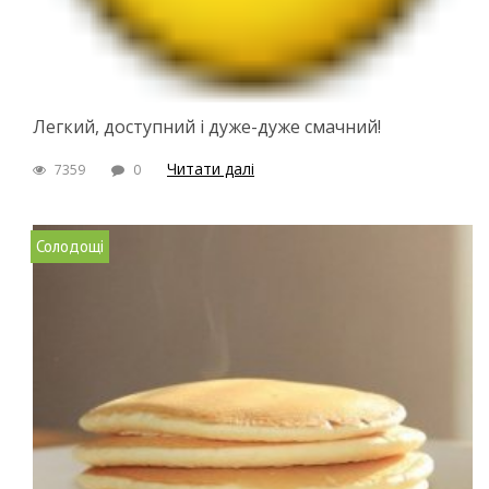
Легкий, доступний і дуже-дуже смачний!
Читати далі
7359
0
Солодощі