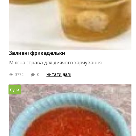
Заливні фрикадельки
М'ясна страва для диячого харчування
Читати далі
3772
0
Супи