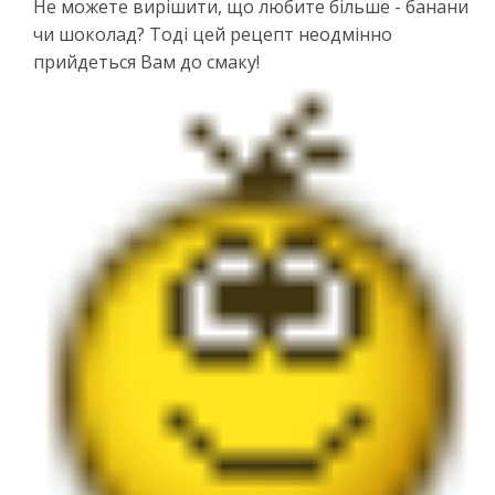
Не можете вирішити, що любите більше - банани
чи шоколад? Тоді цей рецепт неодмінно
прийдеться Вам до смаку!