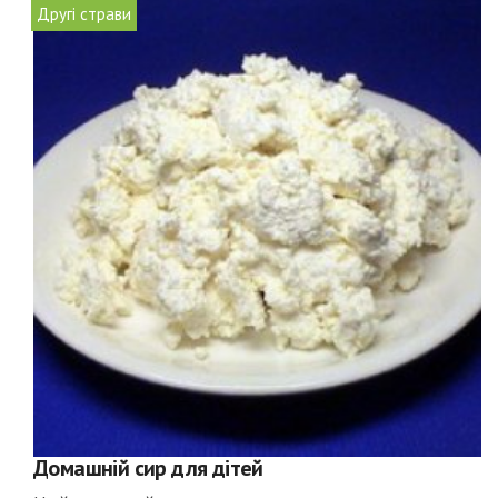
Другі страви
Домашній сир для дітей