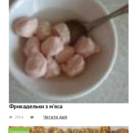
Фрикадельки з м'яса
Читати далі
2554
Солодощі