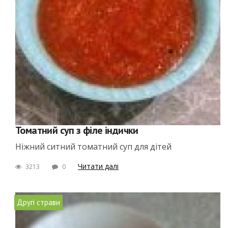
Томатний суп з філе індички
Ніжний ситний томатний суп для дітей
Читати далі
3213
0
Другі страви