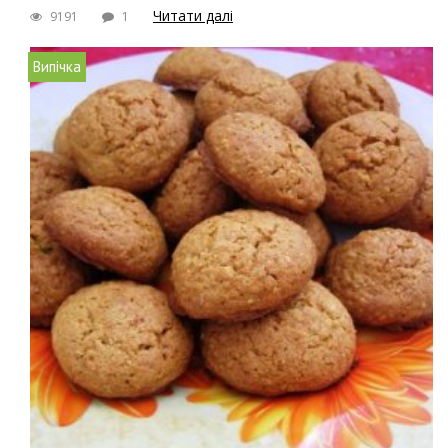
Читати далі
9191
1
Випічка