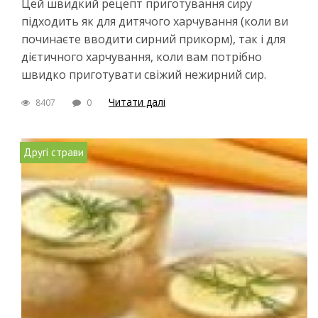
Цей швидкий рецепт приготування сиру
підходить як для дитячого харчування (коли ви
починаєте вводити сирний прикорм), так і для
дієтичного харчування, коли вам потрібно
швидко приготувати свіжий нежирний сир.
Читати далі
8407
0
Другі страви