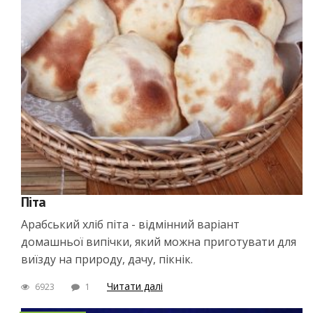
Піта
Арабський хліб піта - відмінний варіант
домашньої випічки, який можна приготувати для
виїзду на природу, дачу, пікнік.
Читати далі
6923
1