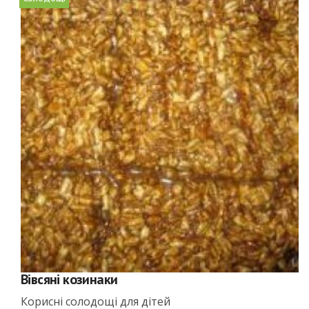
Вівсяні козинаки
Корисні солодощі для дітей