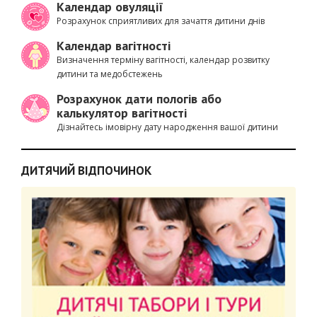
Календар овуляції
Розрахунок сприятливих для зачаття дитини днів
Календар вагітності
Визначення терміну вагітності, календар розвитку
дитини та медобстежень
Розрахунок дати пологів або
калькулятор вагітності
Дізнайтесь імовірну дату народження вашої дитини
ДИТЯЧИЙ ВІДПОЧИНОК