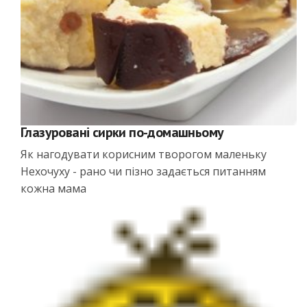
Глазуровані сирки по-домашньому
Як нагодувати корисним творогом маленьку
Нехочуху - рано чи пізно задається питанням
кожна мама