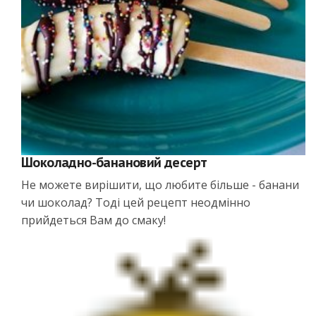
Шоколадно-банановий десерт
Не можете вирішити, що любите більше - банани
чи шоколад? Тоді цей рецепт неодмінно
прийдеться Вам до смаку!