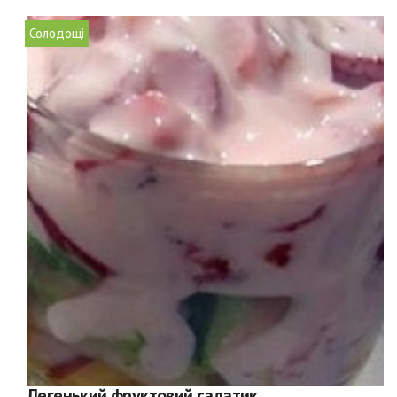
Солодощі
Легенький фруктовий салатик