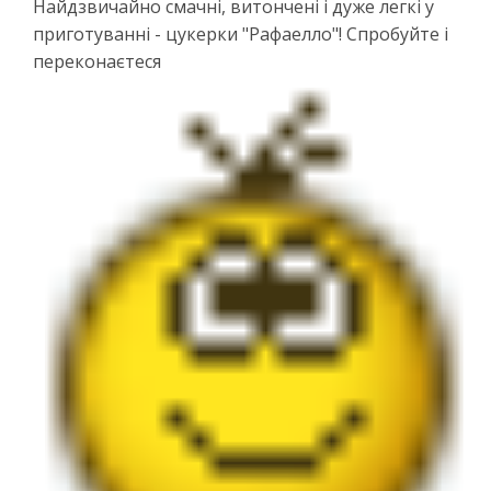
Найдзвичайно смачні, витончені і дуже легкі у
приготуванні - цукерки "Рафаелло"! Спробуйте і
переконаєтеся