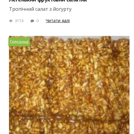
Тропічний салат з йогурту
Читати далі
3174
0
Солодощі