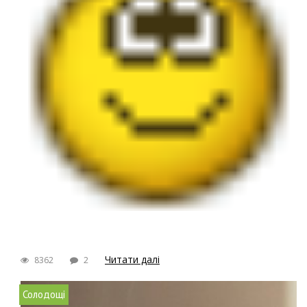
Читати далі
8362
2
Солодощі