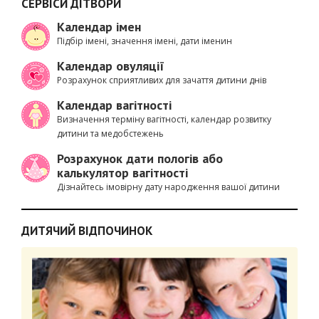
СЕРВІСИ ДІТВОРИ
Календар імен
Підбір імені, значення імені, дати іменин
Календар овуляції
Розрахунок сприятливих для зачаття дитини днів
Календар вагітності
Визначення терміну вагітності, календар розвитку
дитини та медобстежень
Розрахунок дати пологів або
калькулятор вагітності
Дізнайтесь імовірну дату народження вашої дитини
ДИТЯЧИЙ ВІДПОЧИНОК