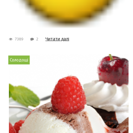
Читати далі
7389
2
Солодощі