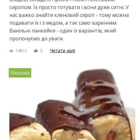
сиропом. Їх просто готувати і вони дуже ситні. У
нас важко знайти кленовий сироп - тому можна
подавати їх і з медом, а так само варенням.
Ванільні панкейки - один із варіантів, який
пропонуємо до уваги.
Читати далі
14812
0
Солодощі