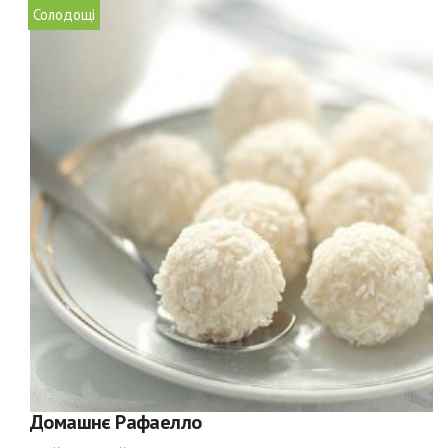
Солодощі
Домашнє Рафаелло