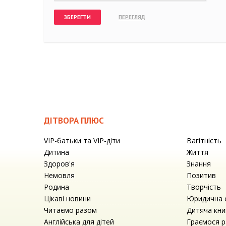
ДІТВОРА ПЛЮС
VIP-батьки та VIP-діти
Вагітність
Дитина
Життя
Здоров'я
Знання
Немовля
Позитив
Родина
Творчість
Цікаві новини
Юридична 
Читаємо разом
Дитяча кни
Англійська для дітей
Граємося 