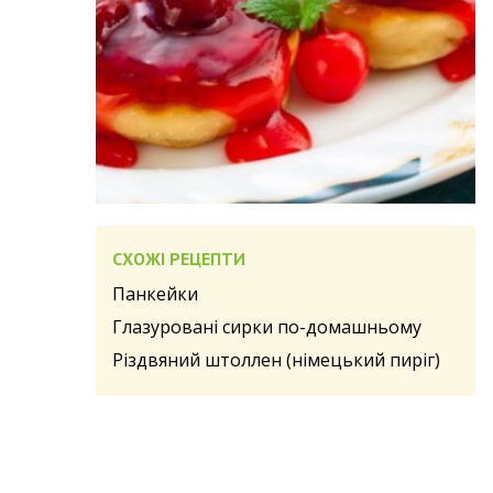
СХОЖІ РЕЦЕПТИ
Панкейки
Глазуровані сирки по-домашньому
Різдвяний штоллен (німецький пиріг)