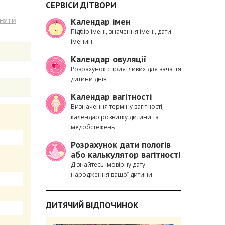
СЕРВІСИ ДІТВОРИ
Календар імен
Підбір імені, значення імені, дати
іменин
Календар овуляції
Розрахунок сприятливих для зачаття
дитини днів
Календар вагітності
Визначення терміну вагітності,
календар розвитку дитини та
медобстежень
Розрахунок дати пологів
або калькулятор вагітності
Дізнайтесь імовірну дату
народження вашої дитини
ДИТЯЧИЙ ВІДПОЧИНОК