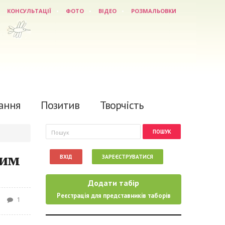
КОНСУЛЬТАЦІЇ
ФОТО
ВІДЕО
РОЗМАЛЬОВКИ
ання
Позитив
Творчість
Пошукова форма
Пошук
вим
ВХІД
ЗАРЕЄСТРУВАТИСЯ
Додати табір
Реєстрація для представників таборів
1