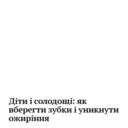
Діти і солодощі: як
вберегти зубки і уникнути
ожиріння