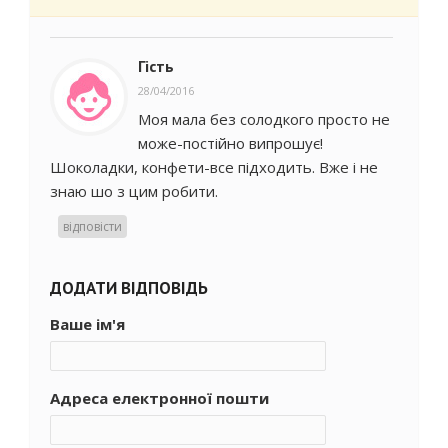
Гість
28/04/2016
Моя мала без солодкого просто не
може-постійно випрошує!
Шоколадки, конфети-все підходить. Вже і не
знаю шо з цим робити.
відповісти
ДОДАТИ ВІДПОВІДЬ
Ваше ім'я
Адреса електронної пошти