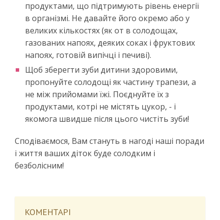
продуктами, що підтримують рівень енергії
в організмі. Не давайте його окремо або у
великих кількостях (як от в солодощах,
газованих напоях, деяких соках і фруктових
напоях, готовій випічці і печиві).
Щоб зберегти зуби дитини здоровими,
пропонуйте солодощі як частину трапези, а
не між прийомами їжі. Поєднуйте їх з
продуктами, котрі не містять цукор, - і
якомога швидше після цього чистіть зуби!
Сподіваємося, Вам стануть в нагоді наші поради
і життя ваших діток буде солодким і
безболісним!
КОМЕНТАРІ