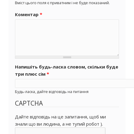
Вміст цього поля є приватним і не буде показаний.
Коментар
*
Напишіть будь-ласка словом, скільки буде
три плюс сім
*
Будь-ласка, дайте відповідь на питання
CAPTCHA
Дайте відповідь на це запитання, щоб ми
знали що ви людина, а не тупий робот ).