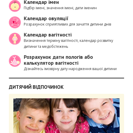
Календар імен
Підбір імені, значення імені, дати іменин
Календар овуляції
Розрахунок сприятливих для зачаття дитини днів
Календар вагітності
Визначення терміну вагітності, календар розвитку
дитини та медобстежень
Розрахунок дати пологів або
калькулятор вагітності
Дізнайтесь імовірну дату народження вашої дитини
ДИТЯЧИЙ ВІДПОЧИНОК