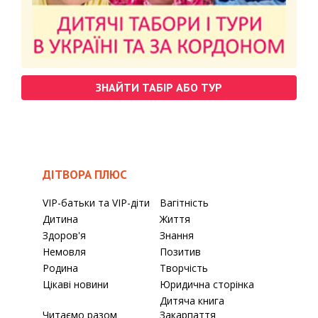
ЗНАЙТИ ТАБІР АБО ТУР
ДІТВОРА ПЛЮС
VIP-батьки та VIP-діти
Вагітність
Дитина
Життя
Здоров'я
Знання
Немовля
Позитив
Родина
Творчість
Цікаві новини
Юридична сторінка
Дитяча книга
Читаємо разом
Закарпаття