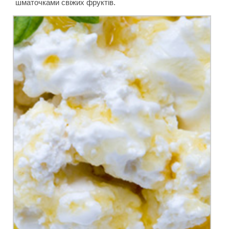
шматочками свіжих фруктів.