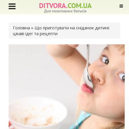
Ви є тут
Головна
» Що приготувати на сніданок дитині:
цікаві ідеї та рецепти