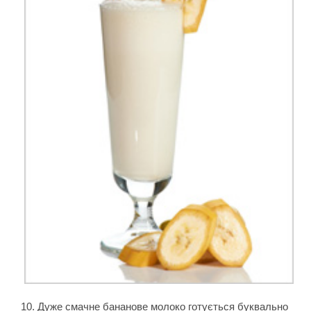
10. Дуже смачне бананове молоко готується буквально