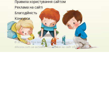
Правила користування сайтом
Реклама на сайті
Благодійність
Конкурси
© 2010-2026 При використаннi матерiалiв з порталу
ditvora.com.ua активне посилання на сайт обов'язкове. .