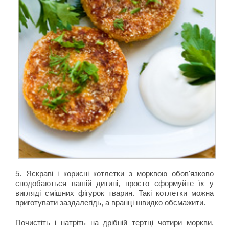
5. Яскраві і корисні котлетки з морквою обов'язково
сподобаються вашій дитині, просто сформуйте їх у
вигляді смішних фігурок тварин. Такі котлетки можна
приготувати заздалегідь, а вранці швидко обсмажити.
Почистіть і натріть на дрібній тертці чотири моркви.