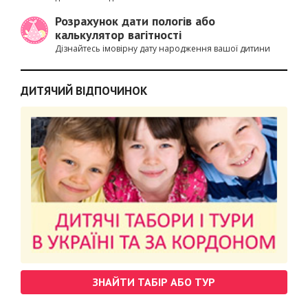
Розрахунок дати пологів або
калькулятор вагітності
Дізнайтесь імовірну дату народження вашої дитини
ДИТЯЧИЙ ВІДПОЧИНОК
ЗНАЙТИ ТАБІР АБО ТУР