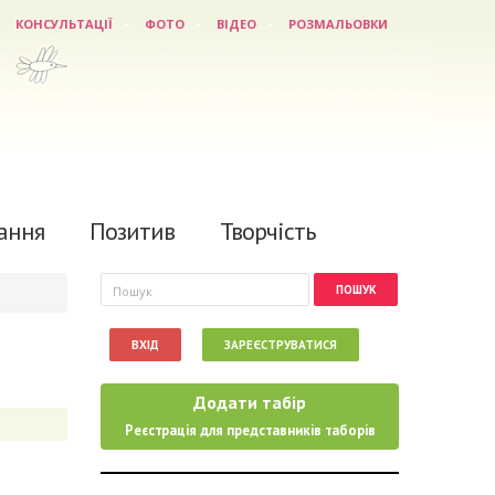
КОНСУЛЬТАЦІЇ
ФОТО
ВІДЕО
РОЗМАЛЬОВКИ
ання
Позитив
Творчість
Пошукова форма
Пошук
ВХІД
ЗАРЕЄСТРУВАТИСЯ
Додати табір
Реєстрація для представників таборів