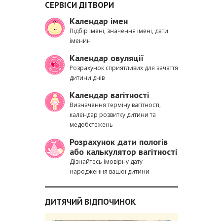
СЕРВІСИ ДІТВОРИ
Календар імен
Підбір імені, значення імені, дати
іменин
Календар овуляції
Розрахунок сприятливих для зачаття
дитини днів
Календар вагітності
Визначення терміну вагітності,
календар розвитку дитини та
медобстежень
Розрахунок дати пологів
або калькулятор вагітності
Дізнайтесь імовірну дату
народження вашої дитини
ДИТЯЧИЙ ВІДПОЧИНОК