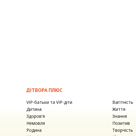
ДІТВОРА ПЛЮС
VIP-батьки та VIP-діти
Вагітність
Дитина
Життя
Здоров'я
Знання
Немовля
Позитив
Родина
Творчість