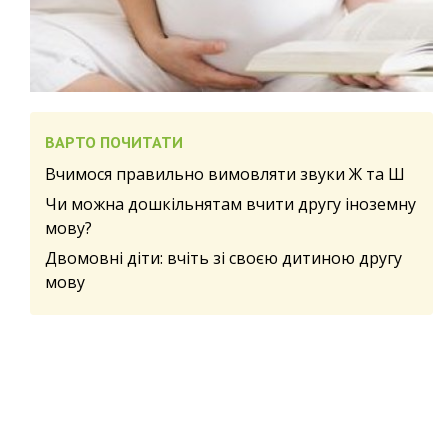
ВАРТО ПОЧИТАТИ
Вчимося правильно вимовляти звуки Ж та Ш
Чи можна дошкільнятам вчити другу іноземну
мову?
Двомовні діти: вчіть зі своєю дитиною другу
мову