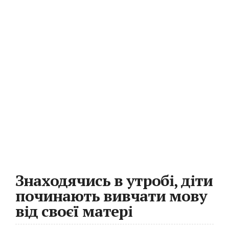
Знаходячись в утробі, діти
починають вивчати мову
від своєї матері