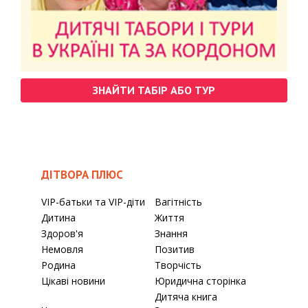
ЗНАЙТИ ТАБІР АБО ТУР
ДІТВОРА ПЛЮС
VIP-батьки та VIP-діти
Вагітність
Дитина
Життя
Здоров'я
Знання
Немовля
Позитив
Родина
Творчість
Цікаві новини
Юридична сторінка
Дитяча книга