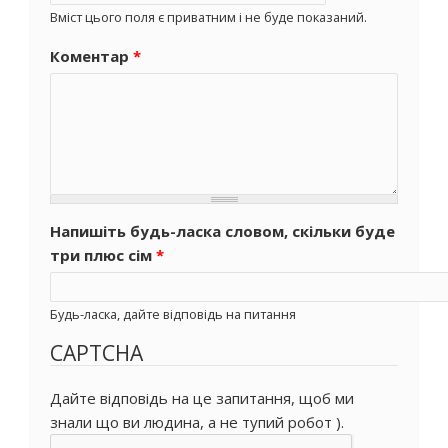
Вміст цього поля є приватним і не буде показаний.
Коментар
*
Напишіть будь-ласка словом, скільки буде
три плюс сім
*
Будь-ласка, дайте відповідь на питання
CAPTCHA
Дайте відповідь на це запитання, щоб ми
знали що ви людина, а не тупий робот ).