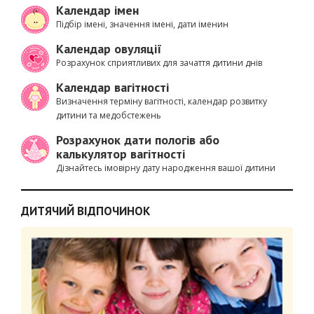
Календар імен
Підбір імені, значення імені, дати іменин
Календар овуляції
Розрахунок сприятливих для зачаття дитини днів
Календар вагітності
Визначення терміну вагітності, календар розвитку
дитини та медобстежень
Розрахунок дати пологів або
калькулятор вагітності
Дізнайтесь імовірну дату народження вашої дитини
ДИТЯЧИЙ ВІДПОЧИНОК