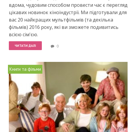
вдома, чудовим способом провести час є перегляд
цікавих новинок кіноіндустрії. Ми підготували для
вас 20 найкращих мультфільмів (та декілька
фільмів) 2016 року, які ви зможете подивитись
всією сім'єю.
ЧИТАТИ ДАЛІ
0
Книги та фільми