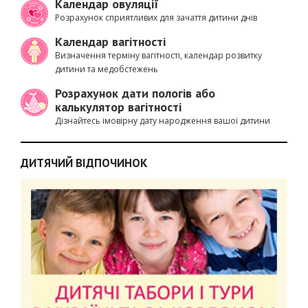
Календар овуляції
Розрахунок сприятливих для зачаття дитини днів
Календар вагітності
Визначення терміну вагітності, календар розвитку
дитини та медобстежень
Розрахунок дати пологів або
калькулятор вагітності
Дізнайтесь імовірну дату народження вашої дитини
ДИТЯЧИЙ ВІДПОЧИНОК