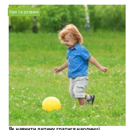
Ігри та розваги
Як навчити дитину гратися наодинці