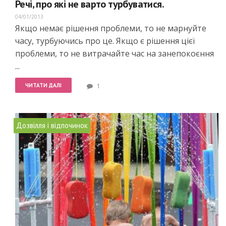
Речі, про які не варто турбуватися.
04/01/2013
Якщо немає рішення проблеми, то не марнуйте
часу, турбуючись про це. Якщо є рішення цієї
проблеми, то не витрачайте час на занепокоєння
...
ЧИТАТИ ДАЛІ
1
Дозвілля і відпочинок