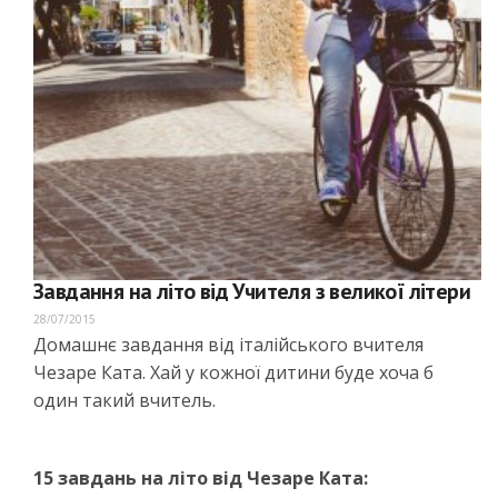
Завдання на літо від Учителя з великої літери
28/07/2015
Домашнє завдання від італійського вчителя
Чезаре Ката. Хай у кожної дитини буде хоча б
один такий вчитель.
15 завдань на літо від Чезаре Ката: