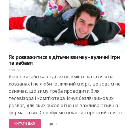
Як розважитися з дітьми взимку - вуличні ігри
та забави
12/01/2019
Якщо ви (або ваші діти) не вмієте кататися на
ковзанах і не любите лижний спорт, це зовсім не
означає, що зиму треба проводити біля
телевізора і комп'ютера. Існує безліч зимових
розваг, для яких абсолютно не важлива фізична
форма та вік. Спробуємо скласти короткий список
ЧИТАТИ ДАЛІ
1