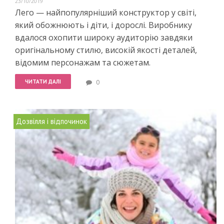
23/10/2019
Лего — найпопулярніший конструктор у світі,
який обожнюють і діти, і дорослі. Виробнику
вдалося охопити широку аудиторію завдяки
оригінальному стилю, високій якості деталей,
відомим персонажам та сюжетам.
ЧИТАТИ ДАЛІ
0
Дозвілля і відпочинок