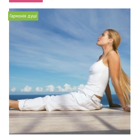
Гармонія душі