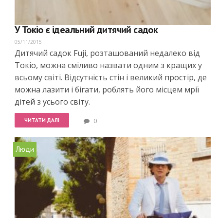
У Токіо є ідеальний дитячий садок
05/11/2015
Дитячий садок Fuji, розташований недалеко від
Токіо, можна сміливо назвати одним з кращих у
всьому світі. Відсутність стін і великий простір, де
можна лазити і бігати, роблять його місцем мрії
дітей з усього світу.
ЧИТАТИ ДАЛІ
0
Люди