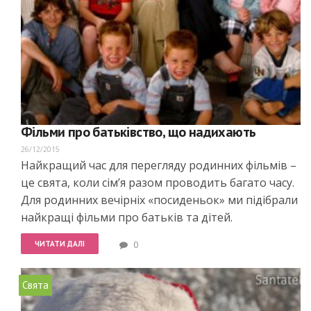
Фільми про батьківство, що надихають
26/12/2015
Найкращий час для перегляду родинних фільмів –
це свята, коли сім’я разом проводить багато часу.
Для родинних вечірніх «посиденьок» ми підібрали
найкращі фільми про батьків та дітей.
ЧИТАТИ ДАЛІ
0
Свята