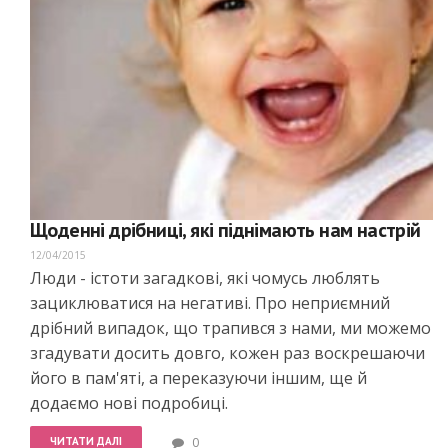
Щоденні дрібниці, які піднімають нам настрій
12/04/2015
Люди - істоти загадкові, які чомусь люблять
зациклюватися на негативі. Про неприємний
дрібний випадок, що трапився з нами, ми можемо
згадувати досить довго, кожен раз воскрешаючи
його в пам'яті, а переказуючи іншим, ще й
додаємо нові подробиці.
ЧИТАТИ ДАЛІ
0