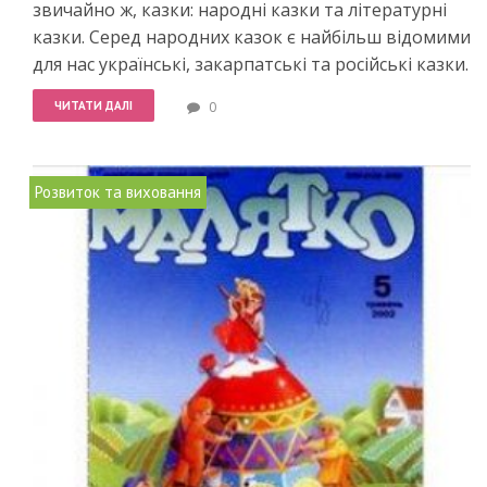
звичайно ж, казки: народні казки та літературні
казки. Серед народних казок є найбільш відомими
для нас українські, закарпатські та російські казки.
ЧИТАТИ ДАЛІ
0
Розвиток та виховання