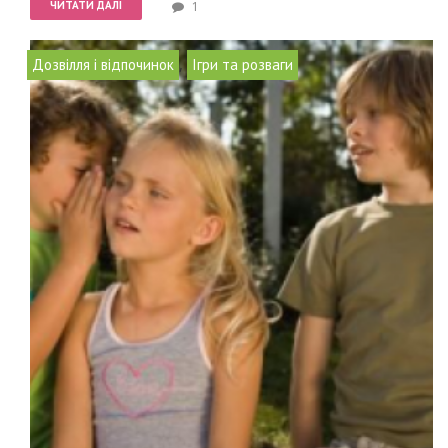
ЧИТАТИ ДАЛІ
1
,
Дозвілля і відпочинок
Ігри та розваги