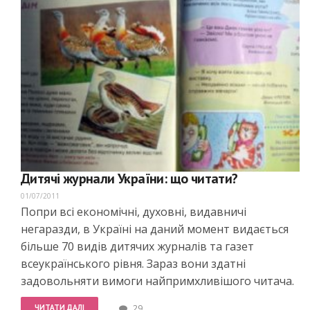
Дитячі журнали України: що читати?
01/07/2011
Попри всі економічні, духовні, видавничі
негаразди, в Україні на даний момент видається
більше 70 видів дитячих журналів та газет
всеукраїнського рівня. Зараз вони здатні
задовольняти вимоги найпримхливішого читача.
ЧИТАТИ ДАЛІ
29