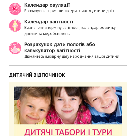
Календар овуляції
Розрахунок сприятливих для зачаття дитини днів
Календар вагітності
Визначення терміну вагітності, календар розвитку
дитини та медобстежень
Розрахунок дати пологів або
калькулятор вагітності
Дізнайтесь імовірну дату народження вашої дитини
ДИТЯЧИЙ ВІДПОЧИНОК