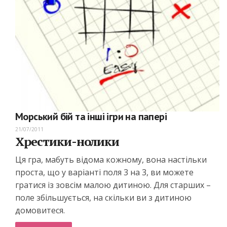
Морський бій та інші ігри на папері
21/07/2011
Хрестики-нолики
Ця гра, мабуть відома кожному, вона настільки
проста, що у варіанті поля 3 на 3, ви можете
гратися із зовсім малою дитиною. Для старших –
поле збільшується, на скільки ви з дитиною
домовитеся.