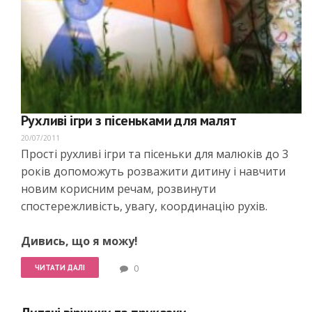
Рухливі ігри з пісеньками для малят
20/07/2011
Прості рухливі ігри та пісеньки для малюків до 3
років допоможуть розважити дитину і навчити
новим корисним речам, розвинути
спостережливість, увагу, координацію рухів.
Дивись, що я можу!
ЧИТАТИ ДАЛІ
0