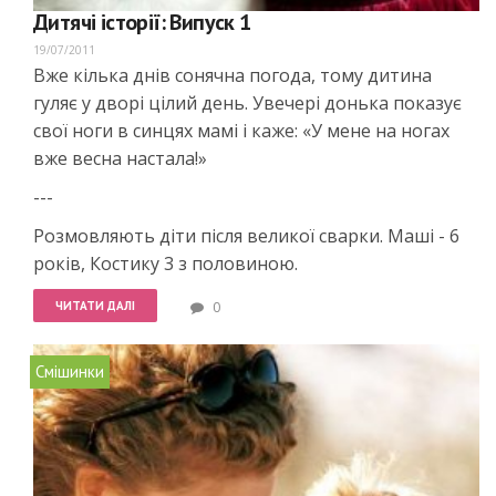
Дитячі історії: Випуск 1
19/07/2011
Вже кілька днів сонячна погода, тому дитина
гуляє у дворі цілий день. Увечері донька показує
свої ноги в синцях мамі і каже: «У мене на ногах
вже весна настала!»
---
Розмовляють діти після великої сварки. Маші - 6
років, Костику 3 з половиною.
ЧИТАТИ ДАЛІ
0
Смішинки