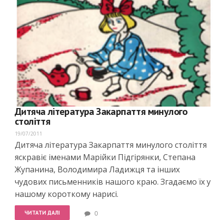
Дитяча література Закарпаття минулого
століття
19/07/2011
Дитяча література Закарпаття минулого століття
яскравіє іменами Марійки Підгірянки, Степана
Жупанина, Володимира Ладижця та інших
чудових письменників нашого краю. Згадаємо їх у
нашому короткому нарисі.
ЧИТАТИ ДАЛІ
0