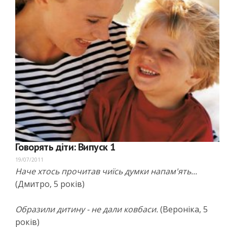
Говорять діти: Випуск 1
19/07/2011
Наче хтось прочитав чиїсь думки напам'ять...
(Дмитро, 5 років)
Образили дитину - не дали ковбаси.
(Вероніка, 5
років)