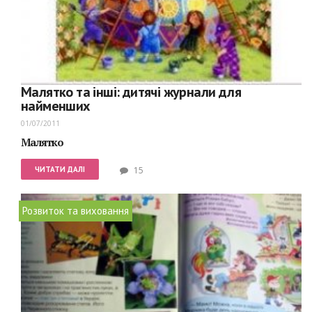
Малятко та інші: дитячі журнали для
найменших
01/07/2011
Малятко
ЧИТАТИ ДАЛІ
15
Розвиток та виховання