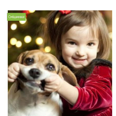
Смішинки