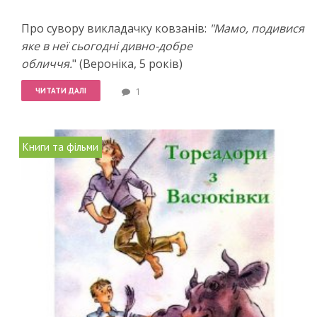
Про сувору викладачку ковзанів:
"Мамо, подивися
яке в неї сьогодні дивно-добре
обличчя.
" (Вероніка, 5 років)
ЧИТАТИ ДАЛІ
1
Книги та фільми