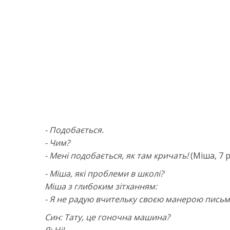
- Подобається.
- Чим?
- Мені подобається, як там кричать!
(Міша, 7 р
- Міша, які проблеми в школі?
Міша з глибоким зітханням:
- Я не радую вчительку своєю манерою письма
Син: Тату, це гоночна машина?