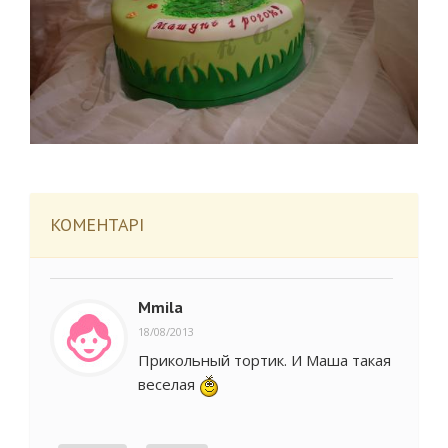
КОМЕНТАРІ
Mmila
18/08/2013
Прикольный тортик. И Маша такая
веселая