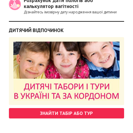
Розрахунок дати пологів або
калькулятор вагітності
Дізнайтесь імовірну дату народження вашої дитини
ДИТЯЧИЙ ВІДПОЧИНОК
ЗНАЙТИ ТАБІР АБО ТУР