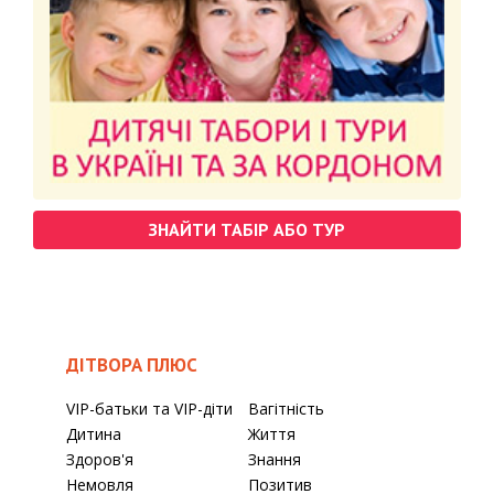
ЗНАЙТИ ТАБІР АБО ТУР
ДІТВОРА ПЛЮС
VIP-батьки та VIP-діти
Вагітність
Дитина
Життя
Здоров'я
Знання
Немовля
Позитив