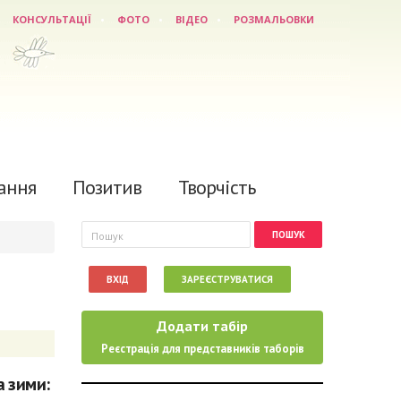
КОНСУЛЬТАЦІЇ
ФОТО
ВІДЕО
РОЗМАЛЬОВКИ
ання
Позитив
Творчість
Пошукова форма
Пошук
ВХІД
ЗАРЕЄСТРУВАТИСЯ
Додати табір
Реєстрація для представників таборів
а зими: