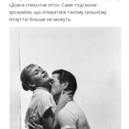
«Довге спекотне літо». Саме тоді вони
зрозуміли, що опиратися такому сильному
почуттю більше не можуть.