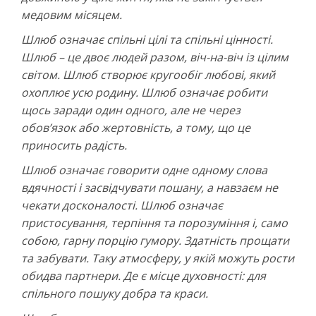
медовим місяцем.
Шлюб означає спільні цілі та спільні цінності.
Шлюб – це двоє людей разом, віч-на-віч із цілим
світом. Шлюб створює кругообіг любові, який
охоплює усю родину.
Шлюб означає робити
щось заради один одного, але не через
обов’язок або жертовність, а тому, що це
приносить радість.
Шлюб означає говорити одне одному
слова
вдячності і засвідчувати пошану, а навзаєм не
чекати досконалості.
Шлюб означає
пристосування, терпіння та порозуміння і, само
собою, гарну порцію гумору. Здатність прощати
та забувати. Таку атмосферу, у якій можуть рости
обидва партнери. Де є місце духовності: для
спільного пошуку добра та краси.