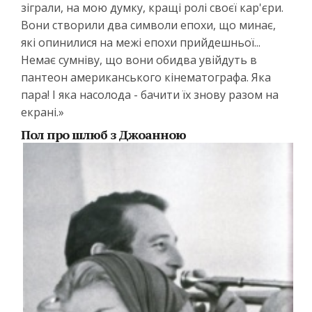
зіграли, на мою думку, кращі ролі своєї кар'єри.
Вони створили два символи епохи, що минає,
які опинилися на межі епохи прийдешньої...
Немає сумніву, що вони обидва увійдуть в
пантеон американського кінематографа. Яка
пара! І яка насолода - бачити їх знову разом на
екрані.»
Пол про шлюб з Джоанною