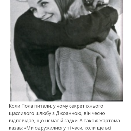
Коли Пола питали, у чому секрет їхнього
щасливого шлюбу з Джоанною, він чесно
відповідав, що немає й гадки. А також жартома
казав: «Ми одружилися у ті часи, коли ще всі