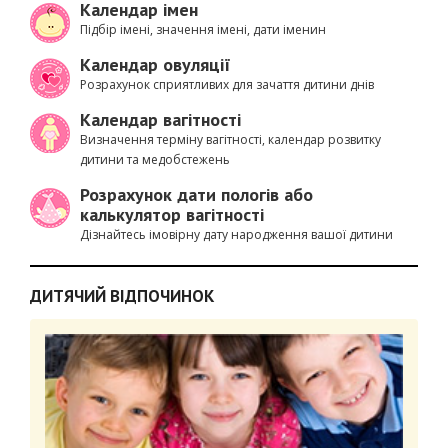
Календар імен
Підбір імені, значення імені, дати іменин
Календар овуляції
Розрахунок сприятливих для зачаття дитини днів
Календар вагітності
Визначення терміну вагітності, календар розвитку
дитини та медобстежень
Розрахунок дати пологів або
калькулятор вагітності
Дізнайтесь імовірну дату народження вашої дитини
ДИТЯЧИЙ ВІДПОЧИНОК