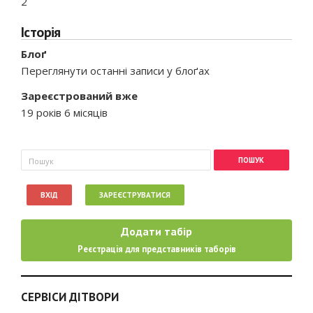
2
Історія
Блоґ
Переглянути останні записи у блоґах
Зареєстрований вже
19 років 6 місяців
Пошукова форма
Пошук
ВХІД
ЗАРЕЄСТРУВАТИСЯ
Додати табір
Реєстрація для представників таборів
СЕРВІСИ ДІТВОРИ