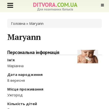
Ви є тут
Головна
» Maryann
Maryann
Персональна інформація
Ім'я
Маріанна
Дата народження
8 вересня
Місце проживання
Ужгород
Кількість дітей