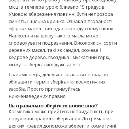
місці з температурою близько 15 градусів.
Умовою збереження повинні бути непрозора
ємність і щільна кришка. Ознака зіпсованості
ефірних масел - випадання осаду і помутніння.
Нанесення на шкіру такого масла може
спровокувати подразнення. Високоякісні сорти
деревних масел, такі як сандал, рожеве і
кедрове дерево, гвоздика і мускатний горіх,
можуть зберігатися дуже довго.
І насамкінець, декілька загальних порад, як
збільшити термін зберігання косметичних
засобів. Просто притримуйтесь
нижченаведених правил.
Як правильно зберігати косметику?
Косметика може прийти в непридатність при
порушенні правил її зберігання. Дотримання
деяких правил допоможе вберегти косметичні