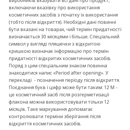
виробників вказувати всі дані про продукт,
включаючи вказівку про використання
косметичних засобів з початку їх використання
(тобто після відкриття). Необхідні дані повинні
бути вказані на товарах, чий термін придатності
визначається 30 місяцями і більше. Спеціальний
символ у вигляді пляшечки з відкритою
кришкою визначає інформацію про термін
придатності відкритих косметичних засобів.
Поряд з цим спеціальним знаком повинна
знаходитися напис «Рeriod after opening». У
перекладі - позначення періоду після відкриття.
Поєднання букв і цифр може бути таким: 12 М -
це косметичний засіб після розгерметизації
флакона можна використовувати тільки 12
місяців. Таке маркування допомагає
контролювати терміни зберігання після
відкриття косметичних засобів.