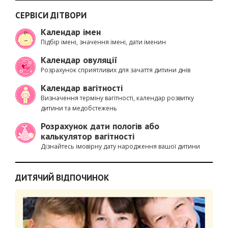
СЕРВІСИ ДІТВОРИ
Календар імен
Підбір імені, значення імені, дати іменин
Календар овуляції
Розрахунок сприятливих для зачаття дитини днів
Календар вагітності
Визначення терміну вагітності, календар розвитку
дитини та медобстежень
Розрахунок дати пологів або
калькулятор вагітності
Дізнайтесь імовірну дату народження вашої дитини
ДИТЯЧИЙ ВІДПОЧИНОК