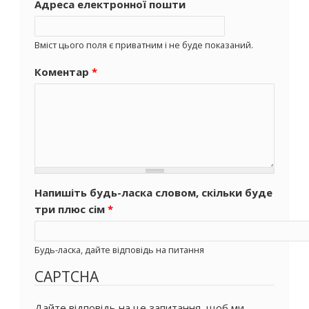
Адреса електронної пошти
Вміст цього поля є приватним і не буде показаний.
Коментар
*
Напишіть будь-ласка словом, скільки буде
три плюс сім
*
Будь-ласка, дайте відповідь на питання
CAPTCHA
Дайте відповідь на це запитання, щоб ми