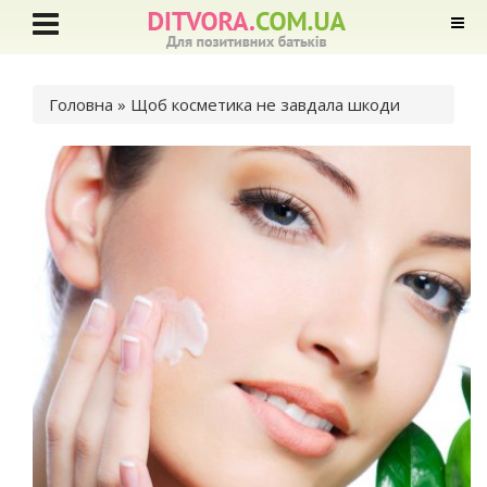
Ви є тут
Головна
» Щоб косметика не завдала шкоди