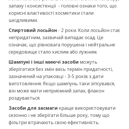
запаху і консистенції - головні ознаки того, що
корисні властивості косметики стали
шкідливими.
Спиртовий лосьйон
- 2 роки. Коли лосьйон стає
непридатним, зазвичай випадає осад. Це
означає, що рівновага порушена і нейтральне
середовище стало кислим або лужним.
Шампуні і інші миючі засоби
можуть
зберігатися без змін весь термін придатності,
зазначений на упаковці - 3-5 років з дати
виготовлення. Якщо шампунь таки зіпсувався,
він може мати неприємний запах, флакон
роздувається.
Засоби для засмаги
краще використовувати
сезонно і не зберігати більше року, тому що
фільтри втрачають свою ефективність.