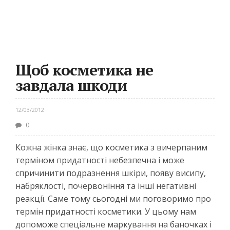
Щоб косметика не
завдала шкоди
12/03/2012
0
Кожна жінка знає, що косметика з вичерпаним
терміном придатності небезпечна і може
спричинити подразнення шкіри, появу висипу,
набряклості, почервоніння та інші негативні
реакції. Саме тому сьогодні ми поговоримо про
термін придатності косметики. У цьому нам
допоможе спеціальне маркування на баночках і