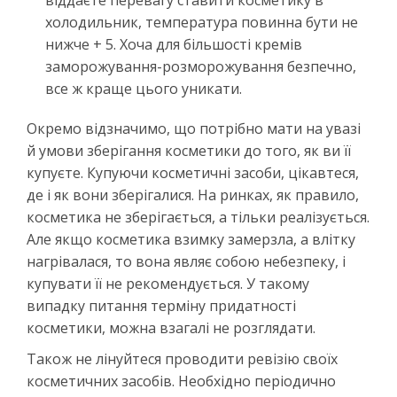
холодильник, температура повинна бути не
нижче + 5. Хоча для більшості кремів
заморожування-розморожування безпечно,
все ж краще цього уникати.
Окремо відзначимо, що потрібно мати на увазі
й умови зберігання косметики до того, як ви її
купуєте. Купуючи косметичні засоби, цікавтеся,
де і як вони зберігалися. На ринках, як правило,
косметика не зберігається, а тільки реалізується.
Але якщо косметика взимку замерзла, а влітку
нагрівалася, то вона являє собою небезпеку, і
купувати її не рекомендується. У такому
випадку питання терміну придатності
косметики, можна взагалі не розглядати.
Також не лінуйтеся проводити ревізію своїх
косметичних засобів. Необхідно періодично