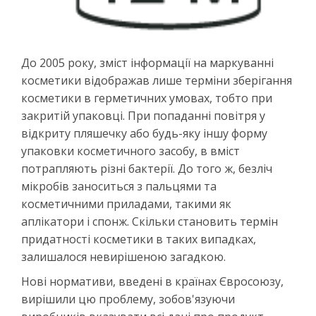
До 2005 року, зміст інформації на маркуванні
косметики відображав лише терміни зберігання
косметики в герметичних умовах, тобто при
закритій упаковці. При попаданні повітря у
відкриту пляшечку або будь-яку іншу форму
упаковки косметичного засобу, в вміст
потрапляють різні бактерії. До того ж, безліч
мікробів заноситься з пальцями та
косметичними приладами, такими як
аплікатори і спонж. Скільки становить термін
придатності косметики в таких випадках,
залишалося невирішеною загадкою.
Нові нормативи, введені в країнах Євросоюзу,
вирішили цю проблему, зобов'язуючи