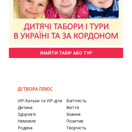
ЗНАЙТИ ТАБІР АБО ТУР
ДІТВОРА ПЛЮС
VIP-батьки та VIP-діти
Вагітність
Дитина
Життя
Здоров'я
Знання
Немовля
Позитив
Родина
Творчість