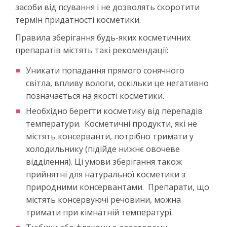
засоби від псування і не дозволять скоротити
термін придатності косметики.
Правила зберігання будь-яких косметичних
препаратів містять такі рекомендації:
Уникати попадання прямого сонячного
світла, впливу вологи, оскільки це негативно
позначається на якості косметики.
Необхідно берегти косметику від перепадів
температури. Косметичні продукти, які не
містять консерванти, потрібно тримати у
холодильнику (підійде нижнє овочеве
відділення). Ці умови зберігання також
прийнятні для натуральної косметики з
природними консервантами. Препарати, що
містять консервуючі речовини, можна
тримати при кімнатній температурі.