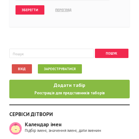
Пошукова форма
Пошук
ВХІД
ЗАРЕЄСТРУВАТИСЯ
Додати табір
Реєстрація для представників таборів
СЕРВІСИ ДІТВОРИ
Календар імен
Підбір імені, значення імені, дати іменин