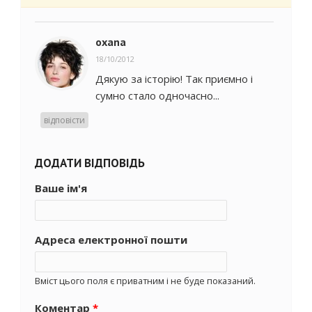
oxana
18/10/2012
Дякую за історію! Так приємно і
сумно стало одночасно...
відповісти
ДОДАТИ ВІДПОВІДЬ
Ваше ім'я
Адреса електронної пошти
Вміст цього поля є приватним і не буде показаний.
Коментар
*