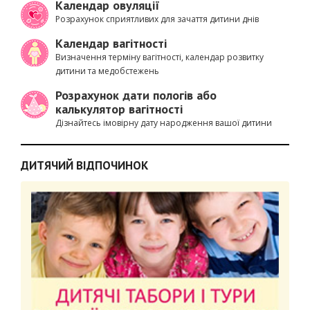
Календар овуляції
Розрахунок сприятливих для зачаття дитини днів
Календар вагітності
Визначення терміну вагітності, календар розвитку
дитини та медобстежень
Розрахунок дати пологів або
калькулятор вагітності
Дізнайтесь імовірну дату народження вашої дитини
ДИТЯЧИЙ ВІДПОЧИНОК