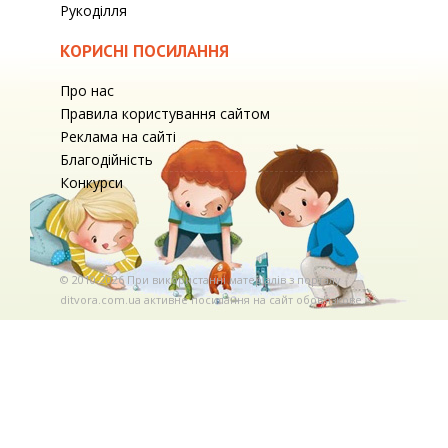
Рукоділля
КОРИСНІ ПОСИЛАННЯ
Про нас
Правила користування сайтом
Реклама на сайті
Благодійність
Конкурси
© 2010-2026 При використаннi матерiалiв з порталу
ditvora.com.ua активне посилання на сайт обов'язкове. .