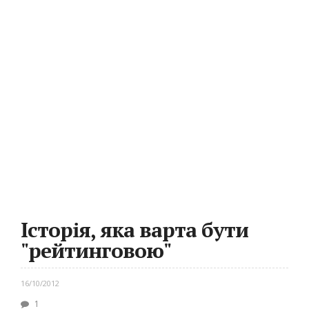
Історія, яка варта бути
"рейтинговою"
16/10/2012
1