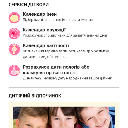
СЕРВІСИ ДІТВОРИ
Календар імен
Підбір імені, значення імені, дати іменин
Календар овуляції
Розрахунок сприятливих для зачаття дитини днів
Календар вагітності
Визначення терміну вагітності, календар розвитку
дитини та медобстежень
Розрахунок дати пологів або
калькулятор вагітності
Дізнайтесь імовірну дату народження вашої дитини
ДИТЯЧИЙ ВІДПОЧИНОК