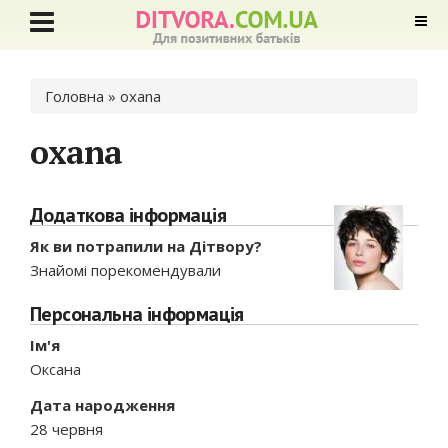
Ви є тут
Головна
» oxana
oxana
Додаткова інформація
Як ви потрапили на Дітвору?
Знайомі порекомендували
Персональна інформація
Ім'я
Оксана
Дата народження
28 червня