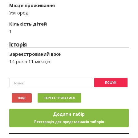
Місце проживання
Ужгород
Кількість дітей
1
Історія
Зареєстрований вже
14 років 11 місяців
Пошукова форма
Пошук
ВХІД
ЗАРЕЄСТРУВАТИСЯ
Додати табір
Реєстрація для представників таборів