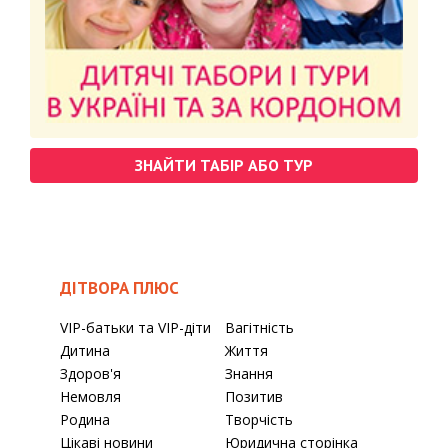
ЗНАЙТИ ТАБІР АБО ТУР
ДІТВОРА ПЛЮС
VIP-батьки та VIP-діти
Вагітність
Дитина
Життя
Здоров'я
Знання
Немовля
Позитив
Родина
Творчість
Цікаві новини
Юридична сторінка