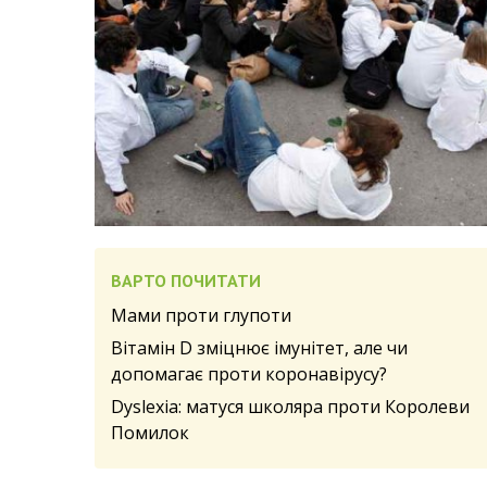
ВАРТО ПОЧИТАТИ
Мами проти глупоти
Вітамін D зміцнює імунітет, але чи
допомагає проти коронавірусу?
Dyslexia: матуся школяра проти Королеви
Помилок