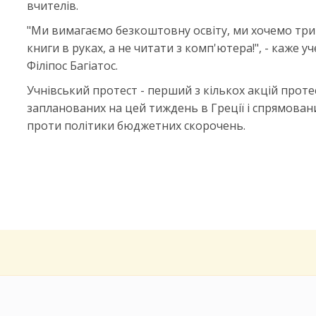
вчителів.
"Ми вимагаємо безкоштовну освіту, ми хочемо тр
книги в руках, а не читати з комп'ютера!", - каже у
Філіпос Багіатос.
Учнівський протест - перший з кількох акцій проте
запланованих на цей тиждень в Греції і спрямован
проти політики бюджетних скорочень.