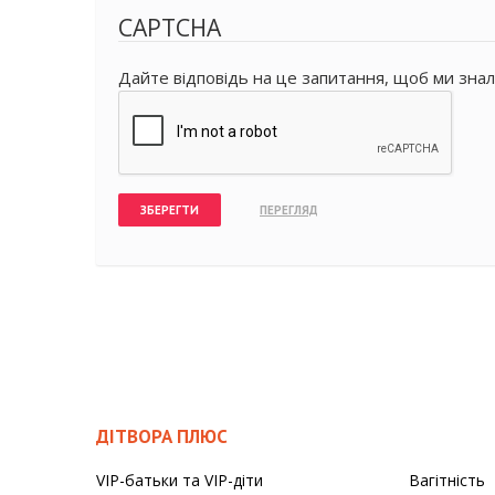
CAPTCHA
Дайте відповідь на це запитання, щоб ми знал
ДІТВОРА ПЛЮС
VIP-батьки та VIP-діти
Вагітність