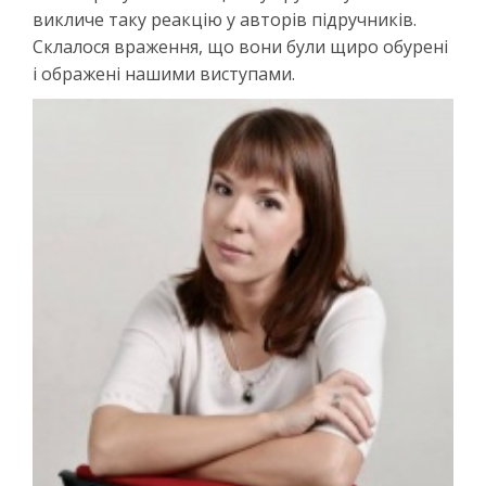
викличе таку реакцію у авторів підручників.
Склалося враження, що вони були щиро обурені
і ображені нашими виступами.