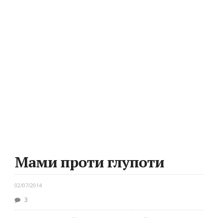
Мами проти глупоти
02/07/2014
3