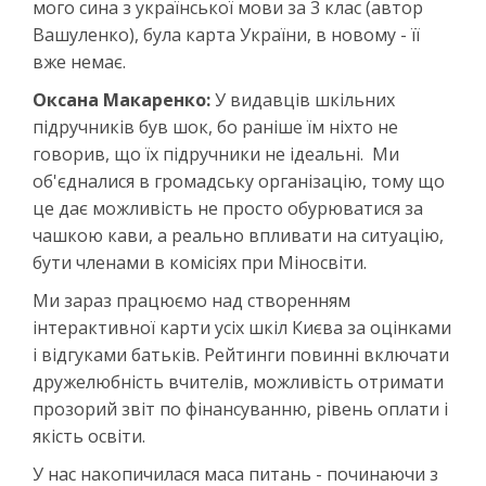
мого сина з української мови за 3 клас (автор
Вашуленко), була карта України, в новому - її
вже немає.
Оксана Макаренко:
У видавців шкільних
підручників був шок, бо раніше їм ніхто не
говорив, що їх підручники не ідеальні. Ми
об'єдналися в громадську організацію, тому що
це дає можливість не просто обурюватися за
чашкою кави, а реально впливати на ситуацію,
бути членами в комісіях при Міносвіти.
Ми зараз працюємо над створенням
інтерактивної карти усіх шкіл Києва за оцінками
і відгуками батьків. Рейтинги повинні включати
дружелюбність вчителів, можливість отримати
прозорий звіт по фінансуванню, рівень оплати і
якість освіти.
У нас накопичилася маса питань - починаючи з