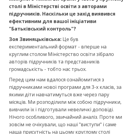
столі в Міністерстві освіти з авторами
підручників. Наскільки це захід виявився
ефективним для вашої ініціативи
"Батьківський контроль"?
Зоя Звиняцьківська:
Це був
експериментальний формат - вперше на
круглим столом Міністерство освіти зібрало
авторів підручників та представників
громадськість - тобто нас трьох.
Перед цим нам вдалося ознайомитися з
підручниками нової програми для 3-х класів, за
якими діти навчатимуться вже через пару
місяців. Ми розподілили між собою підручники,
вивчили їх і підготували невеличкі доповіді.
Нічого особливого, звичайний аналіз. Проте ми
зовсім не очікували, що наші "виступи" і саме
наша присутність на цьому круглому столі