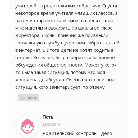
учителей на родительских собраниях. Спустя
некоторое время учителя младших классов, а
затем и старших стали чинить препятствия
мне и детям и выживать из школы во главе
директора школы. Конечно же привлекли
социальную службу с угрозами забрать детей
в интернат. В итоге дети не хотят ходить в
школу... Хотелось бы разобраться на уровне
обсуждения общественности. Может у кого-
то была такая ситуация, потому что моя
доведена до абсурда. Очень сжато описана
ситуация, кого заинтерисует, то отвечу.
відповісти
Гість
23/09/2016
Родительский контроль - дело