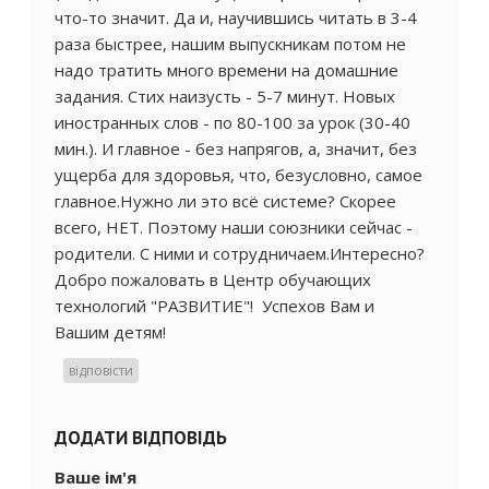
что-то значит. Да и, научившись читать в 3-4
раза быстрее, нашим выпускникам потом не
надо тратить много времени на домашние
задания. Стих наизусть - 5-7 минут. Новых
иностранных слов - по 80-100 за урок (30-40
мин.). И главное - без напрягов, а, значит, без
ущерба для здоровья, что, безусловно, самое
главное.Нужно ли это всё системе? Скорее
всего, НЕТ. Поэтому наши союзники сейчас -
родители. С ними и сотрудничаем.Интересно?
Добро пожаловать в Центр обучающих
технологий "РАЗВИТИЕ"! Успехов Вам и
Вашим детям!
відповісти
ДОДАТИ ВІДПОВІДЬ
Ваше ім'я