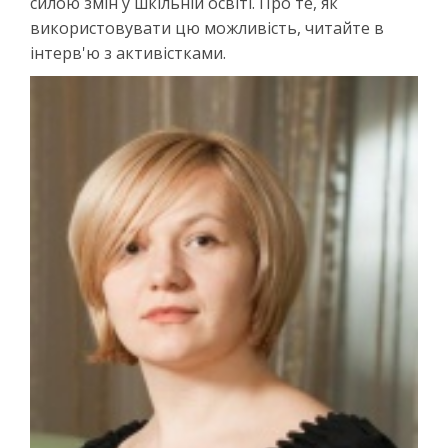
силою змін у шкільній освіті. Про те, як
використовувати цю можливість, читайте в
інтерв'ю з активістками.