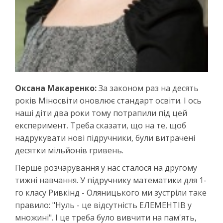
Оксана Макаренко:
За законом раз на десять
років Міносвіти оновлює стандарт освіти. І ось
наші діти два роки тому потрапили під цей
експеримент. Треба сказати, що на те, щоб
надрукувати нові підручники, були витрачені
десятки мільйонів гривень.
Перше розчарування у нас сталося на другому
тижні навчання. У підручнику математики для 1-
го класу Ривкінд - Оляницького ми зустріли таке
правило: "Нуль - це відсутність ЕЛЕМЕНТІВ у
множині". І це треба було вивчити на пам'ять,