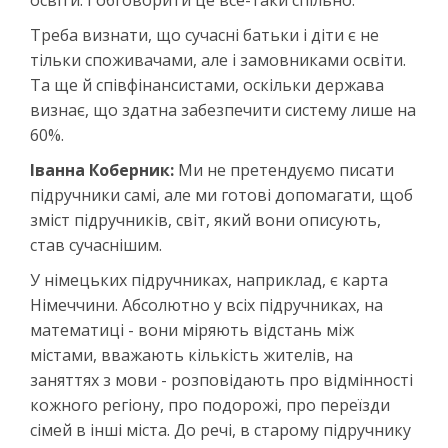
Треба визнати, що сучасні батьки і діти є не
тільки споживачами, але і замовниками освіти.
Та ще й співфінансистами, оскільки держава
визнає, що здатна забезпечити систему лише на
60%.
Іванна Коберник:
Ми не претендуємо писати
підручники самі, але ми готові допомагати, щоб
зміст підручників, світ, який вони описують,
став сучаснішим.
У німецьких підручниках, наприклад, є карта
Німеччини. Абсолютно у всіх підручниках, на
математиці - вони міряють відстань між
містами, вважають кількість жителів, на
заняттях з мови - розповідають про відмінності
кожного регіону, про подорожі, про переїзди
сімей в інші міста. До речі, в старому підручнику