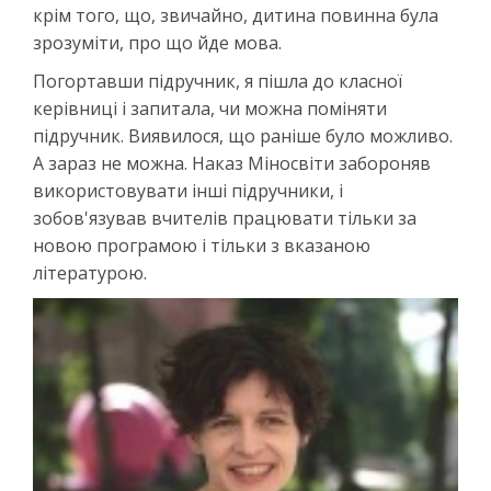
крім того, що, звичайно, дитина повинна була
зрозуміти, про що йде мова.
Погортавши підручник, я пішла до класної
керівниці і запитала, чи можна поміняти
підручник. Виявилося, що раніше було можливо.
А зараз не можна. Наказ Міносвіти забороняв
використовувати інші підручники, і
зобов'язував вчителів працювати тільки за
новою програмою і тільки з вказаною
літературою.