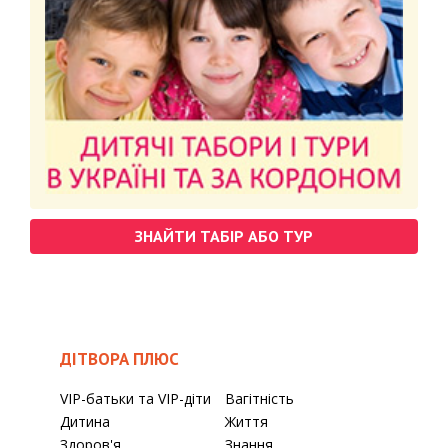
ЗНАЙТИ ТАБІР АБО ТУР
ДІТВОРА ПЛЮС
VIP-батьки та VIP-діти
Вагітність
Дитина
Життя
Здоров'я
Знання