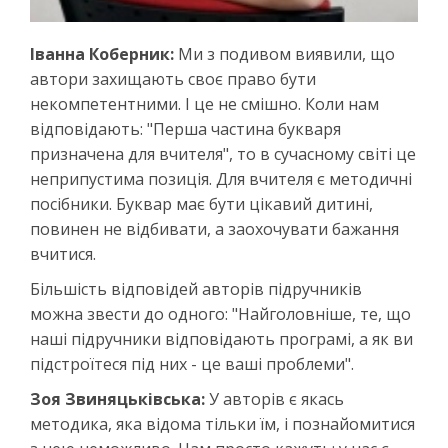
Іванна Коберник:
Ми з подивом виявили, що
автори захищають своє право бути
некомпетентними. І це не смішно. Коли нам
відповідають: "Перша частина букваря
призначена для вчителя", то в сучасному світі це
неприпустима позиція. Для вчителя є методичні
посібники. Буквар має бути цікавий дитині,
повинен не відбивати, а заохочувати бажання
вчитися.
Більшість відповідей авторів підручників
можна звести до одного: "Найголовніше, те, що
наші підручники відповідають програмі, а як ви
підстроїтеся під них - це ваші проблеми".
Зоя Звиняцьківська:
У авторів є якась
методика, яка відома тільки їм, і познайомитися