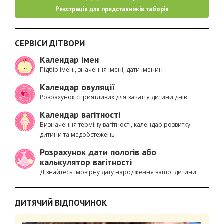
Реєстрація для представників таборів
СЕРВІСИ ДІТВОРИ
Календар імен
Підбір імені, значення імені, дати іменин
Календар овуляції
Розрахунок сприятливих для зачаття дитини днів
Календар вагітності
Визначення терміну вагітності, календар розвитку
дитини та медобстежень
Розрахунок дати пологів або
калькулятор вагітності
Дізнайтесь імовірну дату народження вашої дитини
ДИТЯЧИЙ ВІДПОЧИНОК