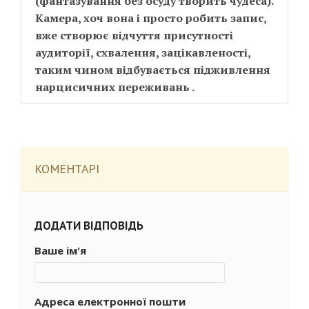
(фантазування без осуду творить чудеса).
Камера, хоч вона і просто робить запис,
вже створює відчуття присутності
аудиторії, схвалення, зацікавленості,
таким чином відбувається підживлення
нарцисичних переживань .
КОМЕНТАРІ
ДОДАТИ ВІДПОВІДЬ
Ваше ім'я
Адреса електронної пошти