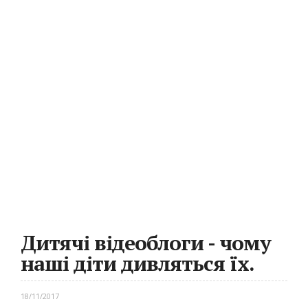
Дитячі відеоблоги - чому
наші діти дивляться їх.
18/11/2017