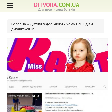
Ви є тут
Головна
» Дитячі відеоблоги - чому наші діти
дивляться їх.