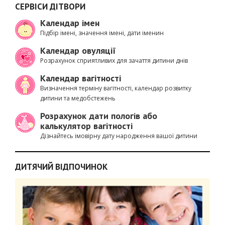
СЕРВІСИ ДІТВОРИ
Календар імен
Підбір імені, значення імені, дати іменин
Календар овуляції
Розрахунок сприятливих для зачаття дитини днів
Календар вагітності
Визначення терміну вагітності, календар розвитку
дитини та медобстежень
Розрахунок дати пологів або
калькулятор вагітності
Дізнайтесь імовірну дату народження вашої дитини
ДИТЯЧИЙ ВІДПОЧИНОК