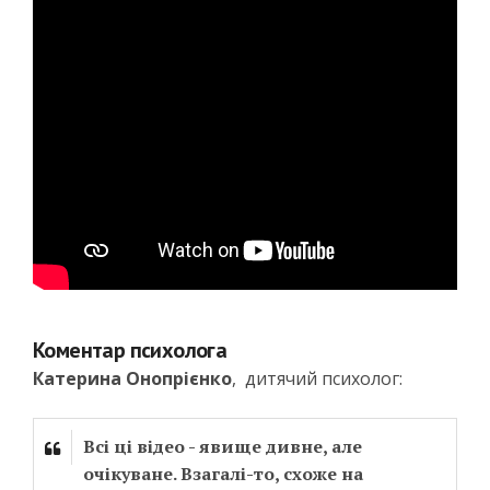
Коментар психолога
Катерина Онопрієнко
, дитячий психолог:
Всі ці відео - явище дивне, але
очікуване. Взагалі-то, схоже на