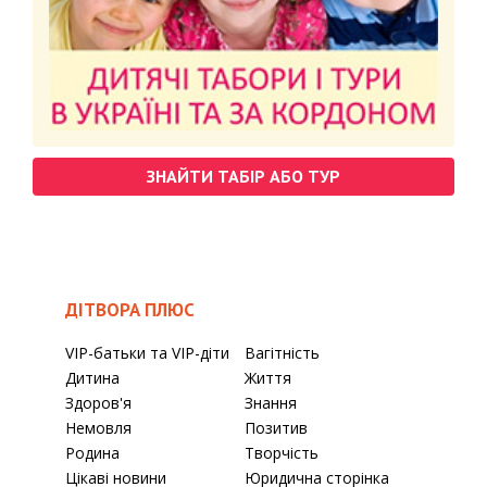
ЗНАЙТИ ТАБІР АБО ТУР
ДІТВОРА ПЛЮС
VIP-батьки та VIP-діти
Вагітність
Дитина
Життя
Здоров'я
Знання
Немовля
Позитив
Родина
Творчість
Цікаві новини
Юридична сторінка