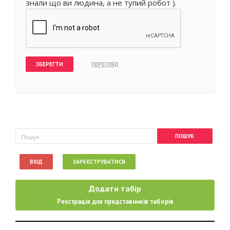
знали що ви людина, а не тупий робот ).
Пошукова форма
Пошук
ВХІД
ЗАРЕЄСТРУВАТИСЯ
Додати табір
Реєстрація для представників таборів