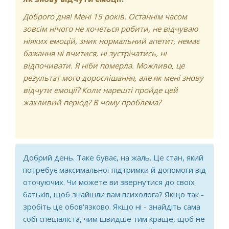
Доброго дня! Мені 15 років. Останнім часом
зовсім нічого не хочеться робити, не відчуваю
ніяких емоцій, зник нормальний апетит, немає
бажання ні вчитися, ні зустрічатись, ні
відпочивати. Я ніби померла. Можливо, це
результат мого дорослішання, але як мені знову
відчути емоції? Коли нарешті пройде цей
жахливий період? В чому проблема?
Добрий день. Таке буває, на жаль. Це стан, який
потребує максимальної підтримки й допомоги від
оточуючих. Чи можете ви звернутися до своїх
батьків, щоб знайшли вам психолога? Якщо так -
зробіть це обов'язково. Якщо ні - знайдіть сама
собі спеціаліста, чим швидше тим краще, щоб не