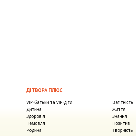
ДІТВОРА ПЛЮС
VIP-батьки та VIP-діти
Вагітність
Дитина
Життя
Здоров'я
Знання
Немовля
Позитив
Родина
Творчість