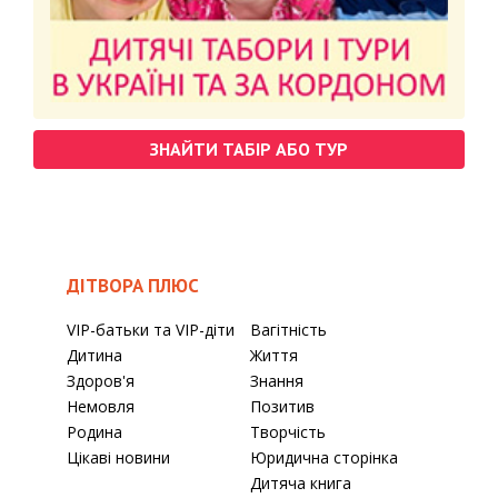
ЗНАЙТИ ТАБІР АБО ТУР
ДІТВОРА ПЛЮС
VIP-батьки та VIP-діти
Вагітність
Дитина
Життя
Здоров'я
Знання
Немовля
Позитив
Родина
Творчість
Цікаві новини
Юридична сторінка
Дитяча книга