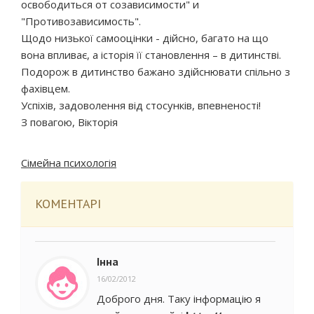
освободиться от созависимости" и
"Противозависимость".
Щодо низької самооцінки - дійсно, багато на що
вона впливає, а історія її становлення – в дитинстві.
Подорож в дитинство бажано здійснювати спільно з
фахівцем.
Успіхів, задоволення від стосунків, впевненості!
З повагою, Вікторія
Сімейна психологія
КОМЕНТАРІ
Інна
16/02/2012
Доброго дня. Таку інформацію я