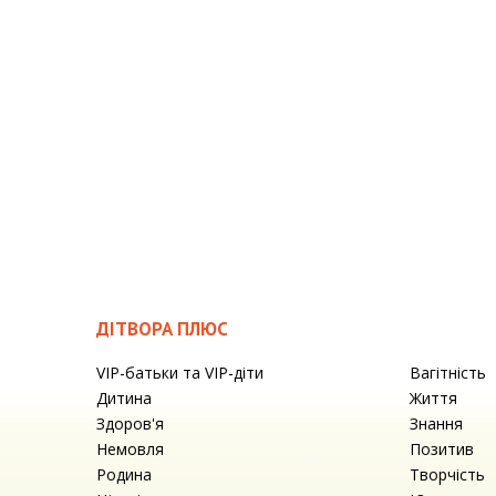
ДІТВОРА ПЛЮС
VIP-батьки та VIP-діти
Вагітність
Дитина
Життя
Здоров'я
Знання
Немовля
Позитив
Родина
Творчість