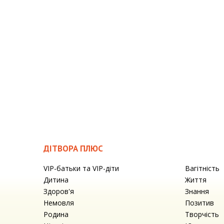
ДІТВОРА ПЛЮС
VIP-батьки та VIP-діти
Вагітність
Дитина
Життя
Здоров'я
Знання
Немовля
Позитив
Родина
Творчість