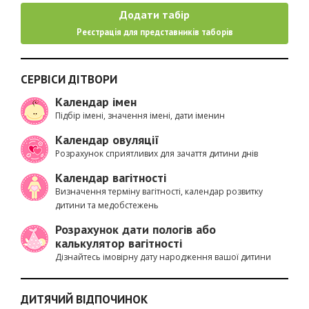
Додати табір
Реєстрація для представників таборів
СЕРВІСИ ДІТВОРИ
Календар імен
Підбір імені, значення імені, дати іменин
Календар овуляції
Розрахунок сприятливих для зачаття дитини днів
Календар вагітності
Визначення терміну вагітності, календар розвитку
дитини та медобстежень
Розрахунок дати пологів або
калькулятор вагітності
Дізнайтесь імовірну дату народження вашої дитини
ДИТЯЧИЙ ВІДПОЧИНОК