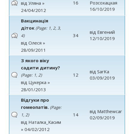
16
Розсохацкая
від
Уляна
»
16/10/2019
24/04/2012
Вакцинація
діток
(Page:
1
,
2
,
3
,
від
Евгений
34
4
)
12/10/2019
від
Олеся
»
28/09/2011
З якого віку
садити дитину?
від
SarKa
12
(Page:
1
,
2
)
03/09/2019
від
Цукерка
»
28/01/2013
Відгуки про
гомеопатів.
(Page:
від
Matthewcar
14
1
,
2
)
02/09/2019
від
Наталка_Касим
» 04/02/2012