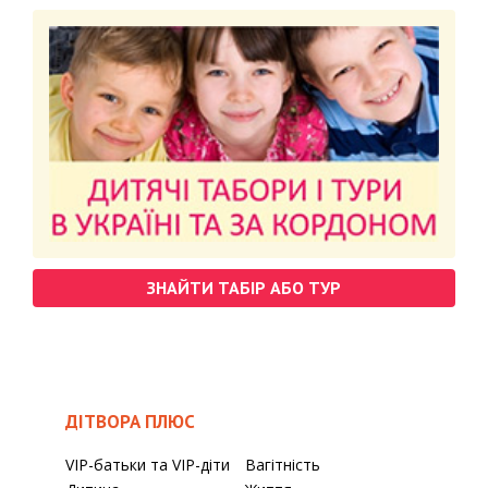
ЗНАЙТИ ТАБІР АБО ТУР
ДІТВОРА ПЛЮС
VIP-батьки та VIP-діти
Вагітність