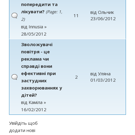
попередити та
лікувати?
(Page:
1
,
від
Ольчик
11
23/06/2012
2
)
від
Innusia
»
28/05/2012
Зволожувачі
повітря - це
реклама чи
справді вони
ефективні при
від
Уляна
2
01/03/2012
застудних
захворюваннях у
дітей?
від
Каміла
»
16/02/2012
Увійдіть
щоб
додати нові