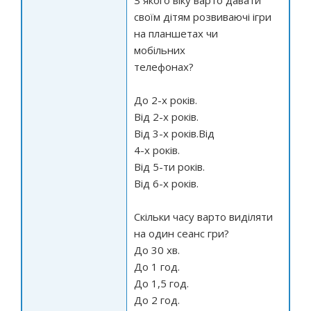
З якого віку варто давати
своїм дітям розвиваючі ігри
на планшетах чи
мобільних
телефонах?
До 2-х років.
Від 2-х років.
Від 3-х років.Від
4-х років.
Від 5-ти років.
Від 6-х років.
Скільки часу варто виділяти
на один сеанс гри?
До 30 хв.
До 1 год.
До 1,5 год.
До 2 год.