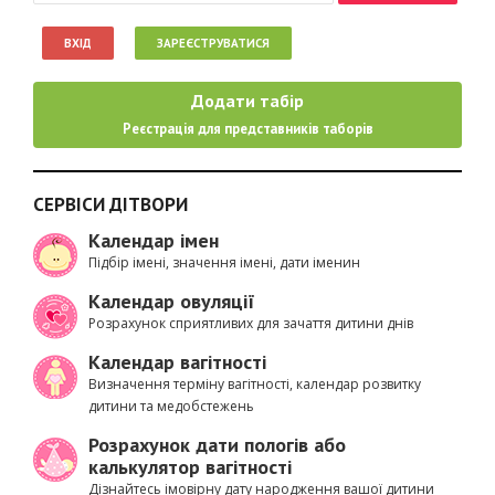
ВХІД
ЗАРЕЄСТРУВАТИСЯ
Додати табір
Реєстрація для представників таборів
СЕРВІСИ ДІТВОРИ
Календар імен
Підбір імені, значення імені, дати іменин
Календар овуляції
Розрахунок сприятливих для зачаття дитини днів
Календар вагітності
Визначення терміну вагітності, календар розвитку
дитини та медобстежень
Розрахунок дати пологів або
калькулятор вагітності
Дізнайтесь імовірну дату народження вашої дитини