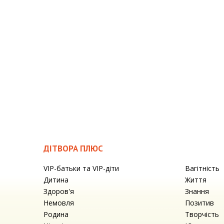
ДІТВОРА ПЛЮС
VIP-батьки та VIP-діти
Вагітність
Дитина
Життя
Здоров'я
Знання
Немовля
Позитив
Родина
Творчість