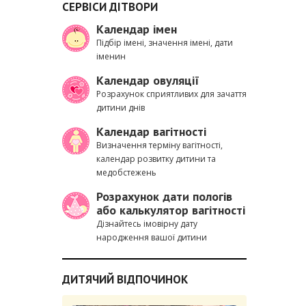
СЕРВІСИ ДІТВОРИ
Календар імен
Підбір імені, значення імені, дати
іменин
Календар овуляції
Розрахунок сприятливих для зачаття
дитини днів
Календар вагітності
Визначення терміну вагітності,
календар розвитку дитини та
медобстежень
Розрахунок дати пологів
або калькулятор вагітності
Дізнайтесь імовірну дату
народження вашої дитини
ДИТЯЧИЙ ВІДПОЧИНОК