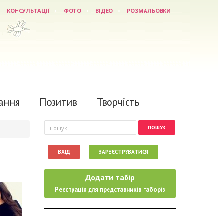
КОНСУЛЬТАЦІЇ
ФОТО
ВІДЕО
РОЗМАЛЬОВКИ
ання
Позитив
Творчість
Пошукова форма
Пошук
ВХІД
ЗАРЕЄСТРУВАТИСЯ
Додати табір
Реєстрація для представників таборів