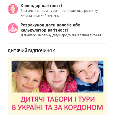
Календар вагітності
Визначення терміну вагітності, календар розвитку
дитини та медобстежень
Розрахунок дати пологів або
калькулятор вагітності
Дізнайтесь імовірну дату народження вашої дитини
ДИТЯЧИЙ ВІДПОЧИНОК