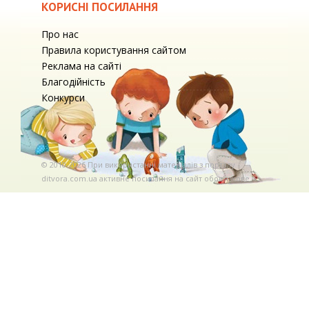
КОРИСНІ ПОСИЛАННЯ
Про нас
Правила користування сайтом
Реклама на сайті
Благодійність
Конкурси
© 2010-2026 При використаннi матерiалiв з порталу
ditvora.com.ua активне посилання на сайт обов'язкове. .