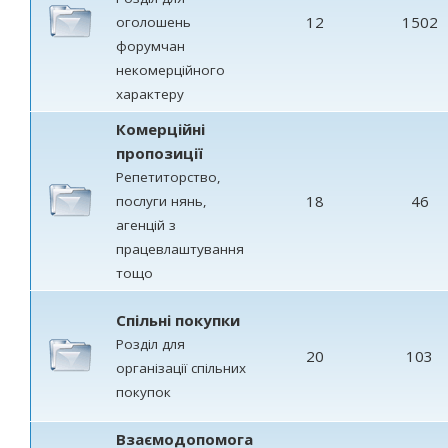
12
1502
оголошень
форумчан
некомерційного
характеру
Комерційні
пропозиції
Репетиторство,
18
46
послуги нянь,
агенцій з
працевлаштування
тощо
Спільні покупки
Розділ для
20
103
організації спільних
покупок
Взаємодопомога