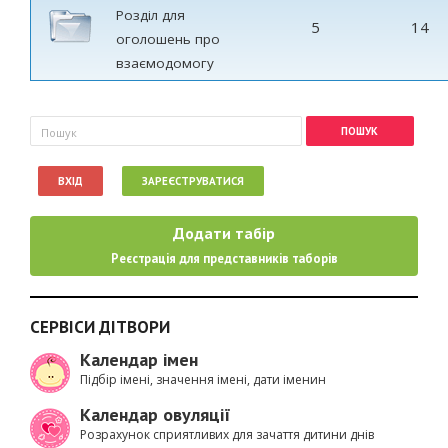
Розділ для
5
14
оголошень про
взаємодомогу
Пошукова форма
Пошук
ВХІД
ЗАРЕЄСТРУВАТИСЯ
Додати табір
Реєстрація для представників таборів
СЕРВІСИ ДІТВОРИ
Календар імен
Підбір імені, значення імені, дати іменин
Календар овуляції
Розрахунок сприятливих для зачаття дитини днів