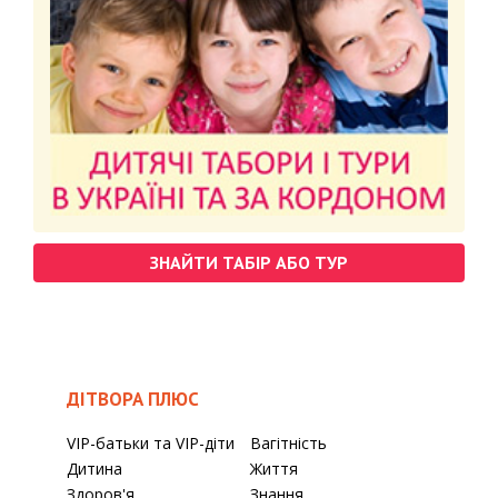
ЗНАЙТИ ТАБІР АБО ТУР
ДІТВОРА ПЛЮС
VIP-батьки та VIP-діти
Вагітність
Дитина
Життя
Здоров'я
Знання