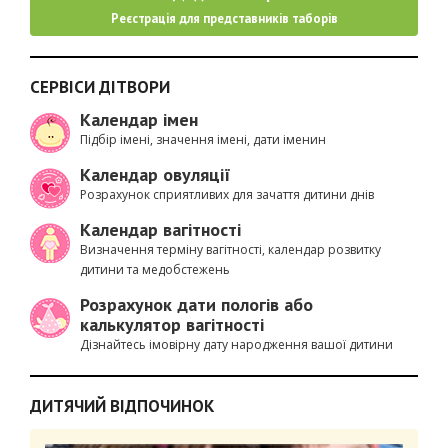
Реєстрація для представників таборів
СЕРВІСИ ДІТВОРИ
Календар імен
Підбір імені, значення імені, дати іменин
Календар овуляції
Розрахунок сприятливих для зачаття дитини днів
Календар вагітності
Визначення терміну вагітності, календар розвитку
дитини та медобстежень
Розрахунок дати пологів або
калькулятор вагітності
Дізнайтесь імовірну дату народження вашої дитини
ДИТЯЧИЙ ВІДПОЧИНОК