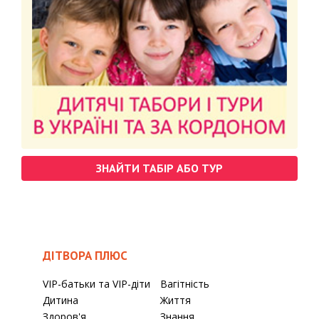
ЗНАЙТИ ТАБІР АБО ТУР
ДІТВОРА ПЛЮС
VIP-батьки та VIP-діти
Вагітність
Дитина
Життя
Здоров'я
Знання