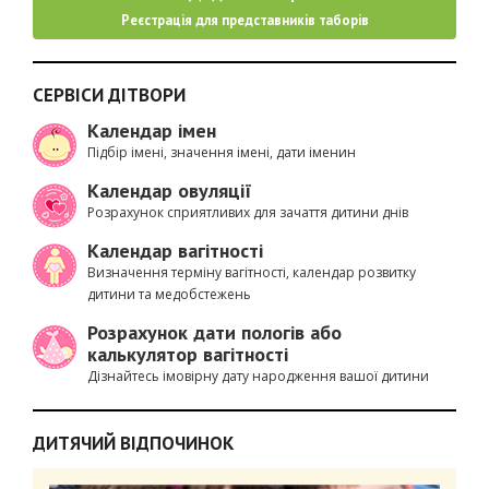
Реєстрація для представників таборів
СЕРВІСИ ДІТВОРИ
Календар імен
Підбір імені, значення імені, дати іменин
Календар овуляції
Розрахунок сприятливих для зачаття дитини днів
Календар вагітності
Визначення терміну вагітності, календар розвитку
дитини та медобстежень
Розрахунок дати пологів або
калькулятор вагітності
Дізнайтесь імовірну дату народження вашої дитини
ДИТЯЧИЙ ВІДПОЧИНОК