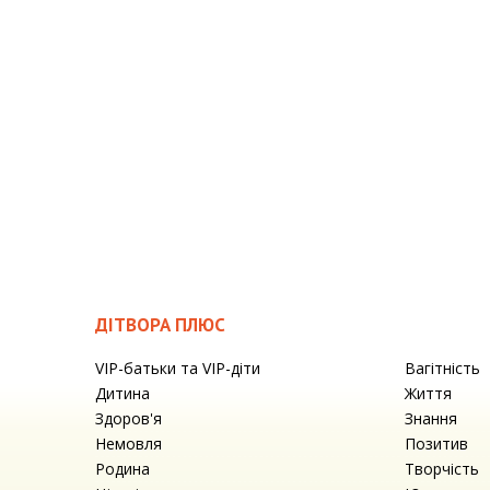
ДІТВОРА ПЛЮС
VIP-батьки та VIP-діти
Вагітність
Дитина
Життя
Здоров'я
Знання
Немовля
Позитив
Родина
Творчість