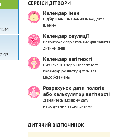
СЕРВІСИ ДІТВОРИ
я
Календар імен
Підбір імені, значення імені, дати
іменин
1:34
Календар овуляції
Розрахунок сприятливих для зачаття
дитини днів
2:03
Календар вагітності
Визначення терміну вагітності,
календар розвитку дитини та
медобстежень
Розрахунок дати пологів
або калькулятор вагітності
Дізнайтесь імовірну дату
народження вашої дитини
ДИТЯЧИЙ ВІДПОЧИНОК