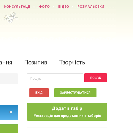
КОНСУЛЬТАЦІЇ
ФОТО
ВІДЕО
РОЗМАЛЬОВКИ
ання
Позитив
Творчість
Пошукова форма
Пошук
ВХІД
ЗАРЕЄСТРУВАТИСЯ
Додати табір
Реєстрація для представників таборів