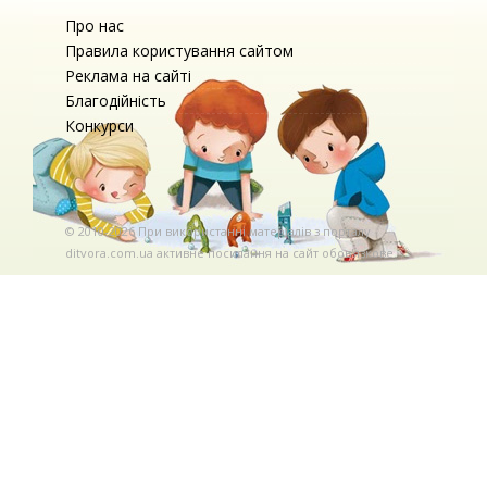
Про нас
Правила користування сайтом
Реклама на сайті
Благодійність
Конкурси
© 2010-2026 При використаннi матерiалiв з порталу
ditvora.com.ua активне посилання на сайт обов'язкове. .