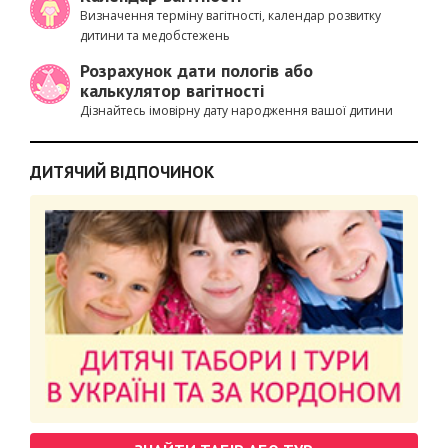
Визначення терміну вагітності, календар розвитку
дитини та медобстежень
Розрахунок дати пологів або
калькулятор вагітності
Дізнайтесь імовірну дату народження вашої дитини
ДИТЯЧИЙ ВІДПОЧИНОК