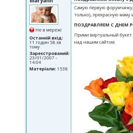
Maryann
Самую первую форумчанку, 
только), прекрасную маму
ПОЗДРАВЛЯЕМ С ДНЕМ Р
Не в мережі
Прими виртуальный букет и
Останній вхід:
над нашим сайтом:
11 годин 58 хв
тому
Зареєстрований:
23/01/2007 -
14:04
Матеріали:
1538