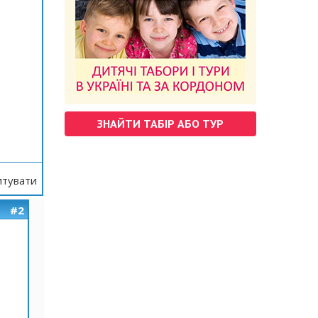
ЗНАЙТИ ТАБІР АБО ТУР
тувати
#2