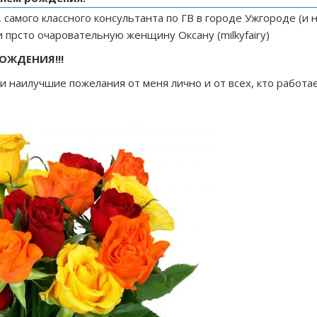
самого классного консультанта по ГВ в городе Ужгороде (и 
 и прсто очаровательную женщину Оксану (
milkyfairy
)
ОЖДЕНИЯ!!!
 наилучшие пожелания от меня лично и от всех, кто работа