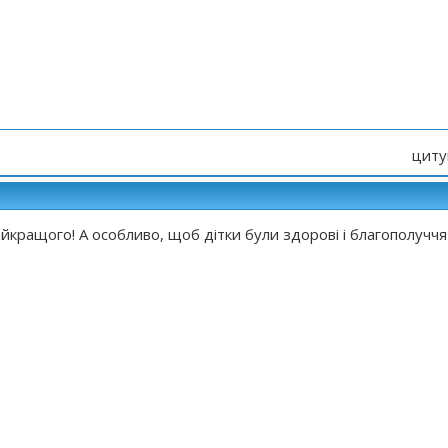
циту
кращого! А особливо, щоб дітки були здорові і благополуччя