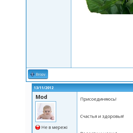
Вгору
13/11/2012
Mod
Присоединяюсь!
Счастья и здоровья!
Не в мережі