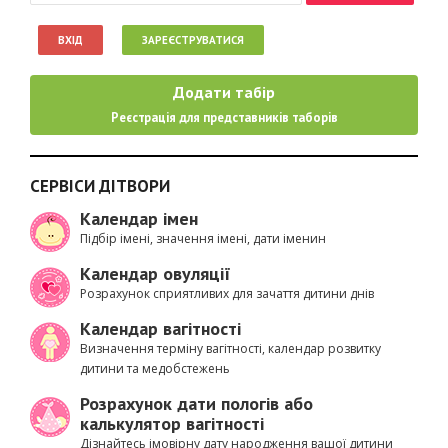
ВХІД
ЗАРЕЄСТРУВАТИСЯ
Додати табір
Реєстрація для представників таборів
СЕРВІСИ ДІТВОРИ
Календар імен
Підбір імені, значення імені, дати іменин
Календар овуляції
Розрахунок сприятливих для зачаття дитини днів
Календар вагітності
Визначення терміну вагітності, календар розвитку
дитини та медобстежень
Розрахунок дати пологів або
калькулятор вагітності
Дізнайтесь імовірну дату народження вашої дитини