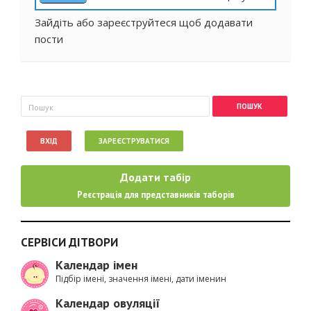
Зайдіть
або
зареєструйтеся
щоб додавати
пости
Пошукова форма
Пошук
ВХІД
ЗАРЕЄСТРУВАТИСЯ
Додати табір
Реєстрація для представників таборів
СЕРВІСИ ДІТВОРИ
Календар імен
Підбір імені, значення імені, дати іменин
Календар овуляції