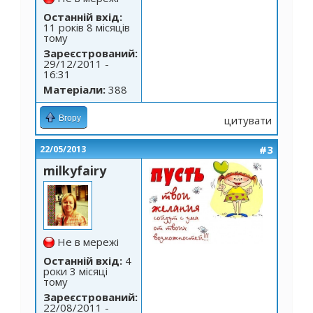
Останній вхід:
11 років 8 місяців
тому
Зареєстрований:
29/12/2011 -
16:31
Матеріали:
388
Вгору
цитувати
#3
22/05/2013
milkyfairy
Не в мережі
Останній вхід:
4
роки 3 місяці
тому
Зареєстрований:
22/08/2011 -