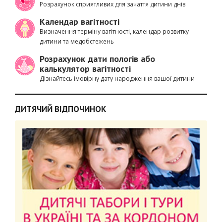
Розрахунок сприятливих для зачаття дитини днів
Календар вагітності
Визначення терміну вагітності, календар розвитку
дитини та медобстежень
Розрахунок дати пологів або
калькулятор вагітності
Дізнайтесь імовірну дату народження вашої дитини
ДИТЯЧИЙ ВІДПОЧИНОК