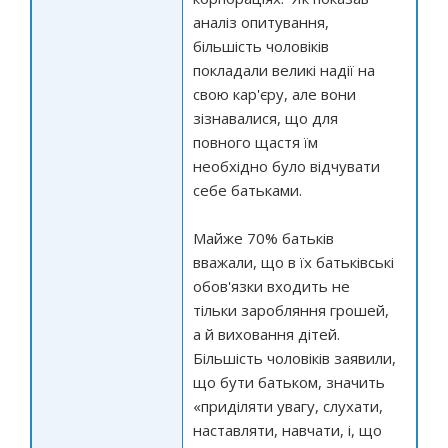
аналіз опитування,
більшість чоловіків
покладали великі надії на
свою кар'єру, але вони
зізнавалися, що для
повного щастя їм
необхідно було відчувати
себе батьками.
Майже 70% батьків
вважали, що в їх батьківські
обов'язки входить не
тільки заробляння грошей,
а й виховання дітей.
Більшість чоловіків заявили,
що бути батьком, значить
«приділяти увагу, слухати,
наставляти, навчати, і, що