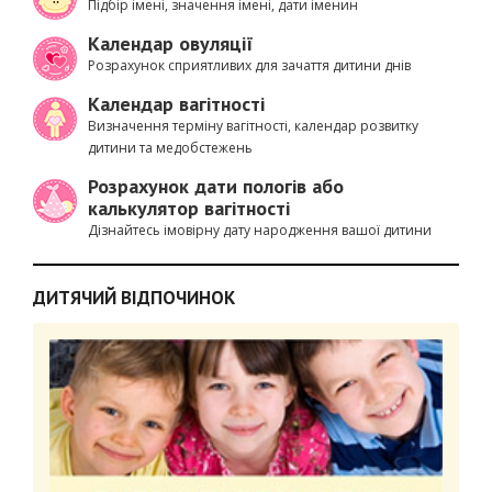
Підбір імені, значення імені, дати іменин
Календар овуляції
Розрахунок сприятливих для зачаття дитини днів
Календар вагітності
Визначення терміну вагітності, календар розвитку
дитини та медобстежень
Розрахунок дати пологів або
калькулятор вагітності
Дізнайтесь імовірну дату народження вашої дитини
ДИТЯЧИЙ ВІДПОЧИНОК