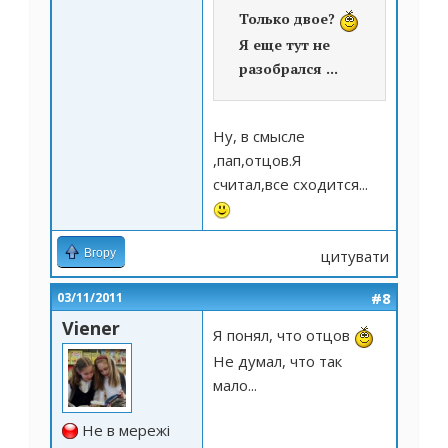
Только двое?
Я еще тут не
разобрался ...
Ну, в смысле
,пап,отцов.Я
считал,все сходится...
Вгору
цитувати
#8
03/11/2011
Viener
Я понял, что отцов
Не думал, что так
мало...
Не в мережі