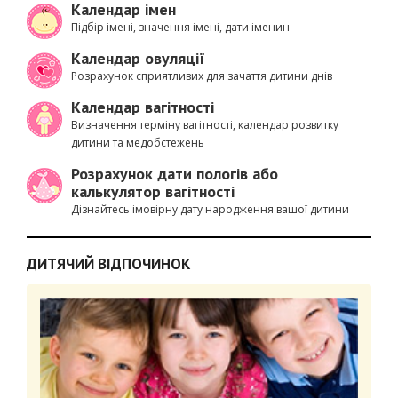
Календар імен
Підбір імені, значення імені, дати іменин
Календар овуляції
Розрахунок сприятливих для зачаття дитини днів
Календар вагітності
Визначення терміну вагітності, календар розвитку
дитини та медобстежень
Розрахунок дати пологів або
калькулятор вагітності
Дізнайтесь імовірну дату народження вашої дитини
ДИТЯЧИЙ ВІДПОЧИНОК