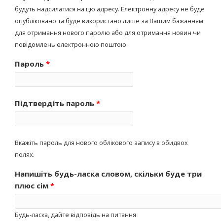
будуть надсилатися на цю адресу. Електронну адресу не буде
опубліковано та буде використано лише за Вашим бажанням:
для отримання нового паролю або для отримання новин чи
повідомлень електронною поштою.
Пароль
*
Підтвердіть пароль
*
Вкажіть пароль для нового облікового запису в обидвох
полях.
Напишіть будь-ласка словом, скільки буде три
плюс сім
*
Будь-ласка, дайте відповідь на питання