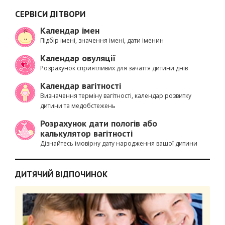
СЕРВІСИ ДІТВОРИ
Календар імен
Підбір імені, значення імені, дати іменин
Календар овуляції
Розрахунок сприятливих для зачаття дитини днів
Календар вагітності
Визначення терміну вагітності, календар розвитку
дитини та медобстежень
Розрахунок дати пологів або
калькулятор вагітності
Дізнайтесь імовірну дату народження вашої дитини
ДИТЯЧИЙ ВІДПОЧИНОК