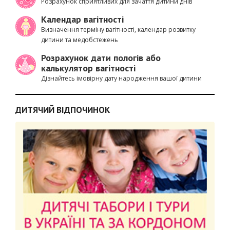
Розрахунок сприятливих для зачаття дитини днів
Календар вагітності
Визначення терміну вагітності, календар розвитку
дитини та медобстежень
Розрахунок дати пологів або
калькулятор вагітності
Дізнайтесь імовірну дату народження вашої дитини
ДИТЯЧИЙ ВІДПОЧИНОК