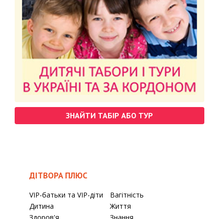
ЗНАЙТИ ТАБІР АБО ТУР
ДІТВОРА ПЛЮС
VIP-батьки та VIP-діти
Вагітність
Дитина
Життя
Здоров'я
Знання