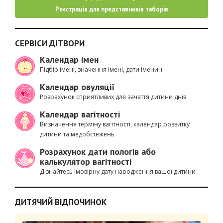
Реєстрація для представників таборів
СЕРВІСИ ДІТВОРИ
Календар імен
Підбір імені, значення імені, дати іменин
Календар овуляції
Розрахунок сприятливих для зачаття дитини днів
Календар вагітності
Визначення терміну вагітності, календар розвитку
дитини та медобстежень
Розрахунок дати пологів або
калькулятор вагітності
Дізнайтесь імовірну дату народження вашої дитини
ДИТЯЧИЙ ВІДПОЧИНОК